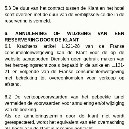
5.3 De duur van het contract tussen de Klant en het hotel
komt overeen met de duur van de verblijfsservice die in de
reservering is vermeld.
6. ANNULERING OF WIJZIGING VAN EEN
RESERVERING DOOR DE KLANT
6.1 Krachtens artikel L.221-28 van de Franse
consumentenwetgeving kan de Klant voor de op de
website aangeboden Diensten geen gebruik maken van
het herroepingsrecht zoals bepaald in de artikelen L.121-
21 en volgende van de Franse consumentenwetgeving
met betrekking tot overeenkomsten voor verkoop op
afstand.
6.2 De verkoopvoorwaarden van het geboekte tarief
vermelden de voorwaarden voor annulering en/of wijziging
van de boeking.
Als de annuleringstermijn door de klant niet wordt
gerespecteerd, wordt het equivalent van één overnachting
als boete aan de klant in rekening gebracht.