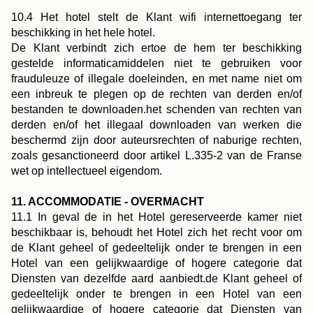
10.4 Het hotel stelt de Klant wifi internettoegang ter
beschikking in het hele hotel.
De Klant verbindt zich ertoe de hem ter beschikking
gestelde informaticamiddelen niet te gebruiken voor
frauduleuze of illegale doeleinden, en met name niet om
een inbreuk te plegen op de rechten van derden en/of
bestanden te downloaden.het schenden van rechten van
derden en/of het illegaal downloaden van werken die
beschermd zijn door auteursrechten of naburige rechten,
zoals gesanctioneerd door artikel L.335-2 van de Franse
wet op intellectueel eigendom.
11. ACCOMMODATIE - OVERMACHT
11.1 In geval de in het Hotel gereserveerde kamer niet
beschikbaar is, behoudt het Hotel zich het recht voor om
de Klant geheel of gedeeltelijk onder te brengen in een
Hotel van een gelijkwaardige of hogere categorie dat
Diensten van dezelfde aard aanbiedt.de Klant geheel of
gedeeltelijk onder te brengen in een Hotel van een
gelijkwaardige of hogere categorie dat Diensten van