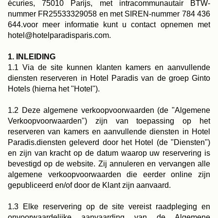
écuries, 75010 Parijs, met intracommunautair BTW-
nummer FR25533329058 en met SIREN-nummer 784 436
644.voor meer informatie kunt u contact opnemen met
hotel@hotelparadisparis.com.
1. INLEIDING
1.1 Via de site kunnen klanten kamers en aanvullende
diensten reserveren in Hotel Paradis van de groep Ginto
Hotels (hierna het "Hotel").
1.2 Deze algemene verkoopvoorwaarden (de "Algemene
Verkoopvoorwaarden") zijn van toepassing op het
reserveren van kamers en aanvullende diensten in Hotel
Paradis.diensten geleverd door het Hotel (de "Diensten")
en zijn van kracht op de datum waarop uw reservering is
bevestigd op de website. Zij annuleren en vervangen alle
algemene verkoopvoorwaarden die eerder online zijn
gepubliceerd en/of door de Klant zijn aanvaard.
1.3 Elke reservering op de site vereist raadpleging en
onvoorwaardelijke aanvaarding van de Algemene