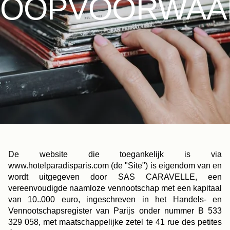
KOOPVOORWAA
De website die toegankelijk is via
www.hotelparadisparis.com (de "Site") is eigendom van en
wordt uitgegeven door SAS CARAVELLE, een
vereenvoudigde naamloze vennootschap met een kapitaal
van 10..000 euro, ingeschreven in het Handels- en
Vennootschapsregister van Parijs onder nummer B 533
329 058, met maatschappelijke zetel te 41 rue des petites