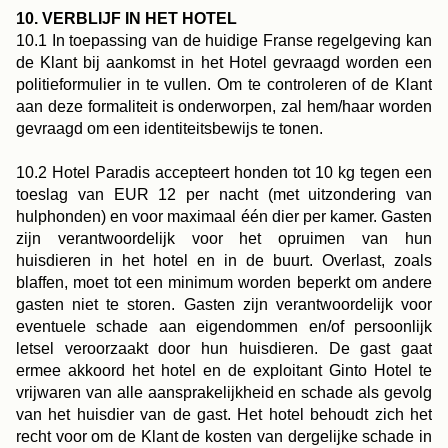
10. VERBLIJF IN HET HOTEL
10.1 In toepassing van de huidige Franse regelgeving kan
de Klant bij aankomst in het Hotel gevraagd worden een
politieformulier in te vullen. Om te controleren of de Klant
aan deze formaliteit is onderworpen, zal hem/haar worden
gevraagd om een identiteitsbewijs te tonen.
10.2 Hotel Paradis accepteert honden tot 10 kg tegen een
toeslag van EUR 12 per nacht (met uitzondering van
hulphonden) en voor maximaal één dier per kamer. Gasten
zijn verantwoordelijk voor het opruimen van hun
huisdieren in het hotel en in de buurt. Overlast, zoals
blaffen, moet tot een minimum worden beperkt om andere
gasten niet te storen. Gasten zijn verantwoordelijk voor
eventuele schade aan eigendommen en/of persoonlijk
letsel veroorzaakt door hun huisdieren. De gast gaat
ermee akkoord het hotel en de exploitant Ginto Hotel te
vrijwaren van alle aansprakelijkheid en schade als gevolg
van het huisdier van de gast. Het hotel behoudt zich het
recht voor om de Klant de kosten van dergelijke schade in