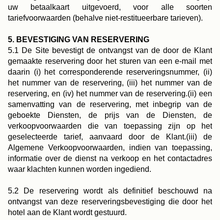
uw betaalkaart uitgevoerd, voor alle soorten
tariefvoorwaarden (behalve niet-restitueerbare tarieven).
5. BEVESTIGING VAN RESERVERING
5.1 De Site bevestigt de ontvangst van de door de Klant
gemaakte reservering door het sturen van een e-mail met
daarin (i) het corresponderende reserveringsnummer, (ii)
het nummer van de reservering, (iii) het nummer van de
reservering, en (iv) het nummer van de reservering.(ii) een
samenvatting van de reservering, met inbegrip van de
geboekte Diensten, de prijs van de Diensten, de
verkoopvoorwaarden die van toepassing zijn op het
geselecteerde tarief, aanvaard door de Klant.(iii) de
Algemene Verkoopvoorwaarden, indien van toepassing,
informatie over de dienst na verkoop en het contactadres
waar klachten kunnen worden ingediend.
5.2 De reservering wordt als definitief beschouwd na
ontvangst van deze reserveringsbevestiging die door het
hotel aan de Klant wordt gestuurd.