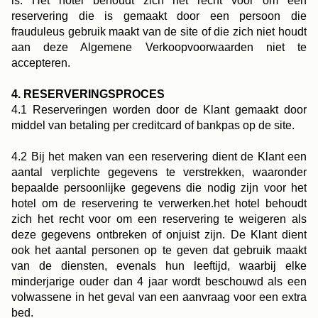
is. Het hotel behoudt zich het recht voor om een
reservering die is gemaakt door een persoon die
frauduleus gebruik maakt van de site of die zich niet houdt
aan deze Algemene Verkoopvoorwaarden niet te
accepteren.
4. RESERVERINGSPROCES
4.1 Reserveringen worden door de Klant gemaakt door
middel van betaling per creditcard of bankpas op de site.
4.2 Bij het maken van een reservering dient de Klant een
aantal verplichte gegevens te verstrekken, waaronder
bepaalde persoonlijke gegevens die nodig zijn voor het
hotel om de reservering te verwerken.het hotel behoudt
zich het recht voor om een reservering te weigeren als
deze gegevens ontbreken of onjuist zijn. De Klant dient
ook het aantal personen op te geven dat gebruik maakt
van de diensten, evenals hun leeftijd, waarbij elke
minderjarige ouder dan 4 jaar wordt beschouwd als een
volwassene in het geval van een aanvraag voor een extra
bed.