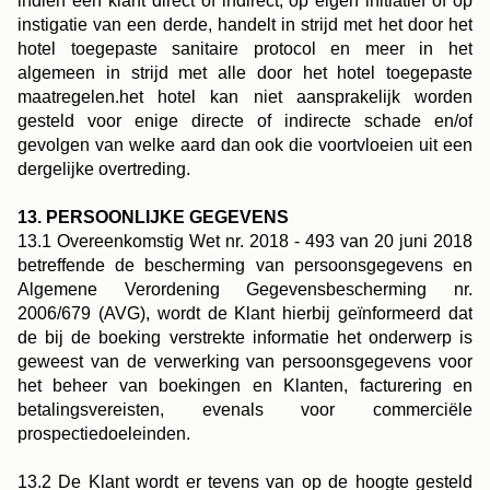
indien een klant direct of indirect, op eigen initiatief of op
instigatie van een derde, handelt in strijd met het door het
hotel toegepaste sanitaire protocol en meer in het
algemeen in strijd met alle door het hotel toegepaste
maatregelen.het hotel kan niet aansprakelijk worden
gesteld voor enige directe of indirecte schade en/of
gevolgen van welke aard dan ook die voortvloeien uit een
dergelijke overtreding.
13. PERSOONLIJKE GEGEVENS
13.1 Overeenkomstig Wet nr. 2018 - 493 van 20 juni 2018
betreffende de bescherming van persoonsgegevens en
Algemene Verordening Gegevensbescherming nr.
2006/679 (AVG), wordt de Klant hierbij geïnformeerd dat
de bij de boeking verstrekte informatie het onderwerp is
geweest van de verwerking van persoonsgegevens voor
het beheer van boekingen en Klanten, facturering en
betalingsvereisten, evenals voor commerciële
prospectiedoeleinden.
13.2 De Klant wordt er tevens van op de hoogte gesteld