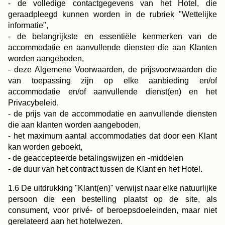
- de volledige contactgegevens van het Hotel, die
geraadpleegd kunnen worden in de rubriek "Wettelijke
informatie",
- de belangrijkste en essentiële kenmerken van de
accommodatie en aanvullende diensten die aan Klanten
worden aangeboden,
- deze Algemene Voorwaarden, de prijsvoorwaarden die
van toepassing zijn op elke aanbieding en/of
accommodatie en/of aanvullende dienst(en) en het
Privacybeleid,
- de prijs van de accommodatie en aanvullende diensten
die aan klanten worden aangeboden,
- het maximum aantal accommodaties dat door een Klant
kan worden geboekt,
- de geaccepteerde betalingswijzen en -middelen
- de duur van het contract tussen de Klant en het Hotel.
1.6 De uitdrukking "Klant(en)" verwijst naar elke natuurlijke
persoon die een bestelling plaatst op de site, als
consument, voor privé- of beroepsdoeleinden, maar niet
gerelateerd aan het hotelwezen.