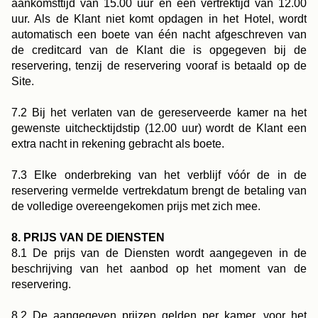
aankomsttijd van 15.00 uur en een vertrektijd van 12.00
uur. Als de Klant niet komt opdagen in het Hotel, wordt
automatisch een boete van één nacht afgeschreven van
de creditcard van de Klant die is opgegeven bij de
reservering, tenzij de reservering vooraf is betaald op de
Site.
7.2 Bij het verlaten van de gereserveerde kamer na het
gewenste uitchecktijdstip (12.00 uur) wordt de Klant een
extra nacht in rekening gebracht als boete.
7.3 Elke onderbreking van het verblijf vóór de in de
reservering vermelde vertrekdatum brengt de betaling van
de volledige overeengekomen prijs met zich mee.
8. PRIJS VAN DE DIENSTEN
8.1 De prijs van de Diensten wordt aangegeven in de
beschrijving van het aanbod op het moment van de
reservering.
8.2 De aangegeven prijzen gelden per kamer, voor het