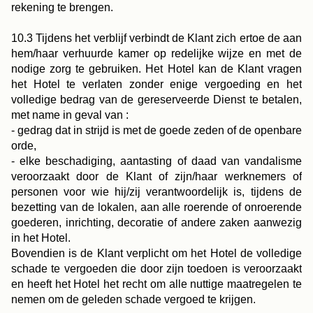
rekening te brengen.
10.3 Tijdens het verblijf verbindt de Klant zich ertoe de aan
hem/haar verhuurde kamer op redelijke wijze en met de
nodige zorg te gebruiken. Het Hotel kan de Klant vragen
het Hotel te verlaten zonder enige vergoeding en het
volledige bedrag van de gereserveerde Dienst te betalen,
met name in geval van :
- gedrag dat in strijd is met de goede zeden of de openbare
orde,
- elke beschadiging, aantasting of daad van vandalisme
veroorzaakt door de Klant of zijn/haar werknemers of
personen voor wie hij/zij verantwoordelijk is, tijdens de
bezetting van de lokalen, aan alle roerende of onroerende
goederen, inrichting, decoratie of andere zaken aanwezig
in het Hotel.
Bovendien is de Klant verplicht om het Hotel de volledige
schade te vergoeden die door zijn toedoen is veroorzaakt
en heeft het Hotel het recht om alle nuttige maatregelen te
nemen om de geleden schade vergoed te krijgen.