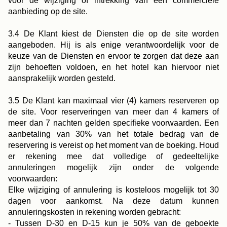
voor de wijziging of intrekking van een commerciële
aanbieding op de site.
3.4 De Klant kiest de Diensten die op de site worden
aangeboden. Hij is als enige verantwoordelijk voor de
keuze van de Diensten en ervoor te zorgen dat deze aan
zijn behoeften voldoen, en het hotel kan hiervoor niet
aansprakelijk worden gesteld.
3.5 De Klant kan maximaal vier (4) kamers reserveren op
de site. Voor reserveringen van meer dan 4 kamers of
meer dan 7 nachten gelden specifieke voorwaarden. Een
aanbetaling van 30% van het totale bedrag van de
reservering is vereist op het moment van de boeking. Houd
er rekening mee dat volledige of gedeeltelijke
annuleringen mogelijk zijn onder de volgende
voorwaarden:
Elke wijziging of annulering is kosteloos mogelijk tot 30
dagen voor aankomst. Na deze datum kunnen
annuleringskosten in rekening worden gebracht:
- Tussen D-30 en D-15 kun je 50% van de geboekte