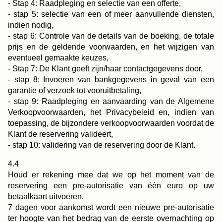
- Stap 4: Raadpleging en selectie van een offerte,
- stap 5: selectie van een of meer aanvullende diensten,
indien nodig,
- stap 6: Controle van de details van de boeking, de totale
prijs en de geldende voorwaarden, en het wijzigen van
eventueel gemaakte keuzes,
- Stap 7: De Klant geeft zijn/haar contactgegevens door,
- stap 8: Invoeren van bankgegevens in geval van een
garantie of verzoek tot vooruitbetaling,
- stap 9: Raadpleging en aanvaarding van de Algemene
Verkoopvoorwaarden, het Privacybeleid en, indien van
toepassing, de bijzondere verkoopvoorwaarden voordat de
Klant de reservering valideert,
- stap 10: validering van de reservering door de Klant.
4.4
Houd er rekening mee dat we op het moment van de
reservering een pre-autorisatie van één euro op uw
betaalkaart uitvoeren.
7 dagen voor aankomst wordt een nieuwe pre-autorisatie
ter hoogte van het bedrag van de eerste overnachting op