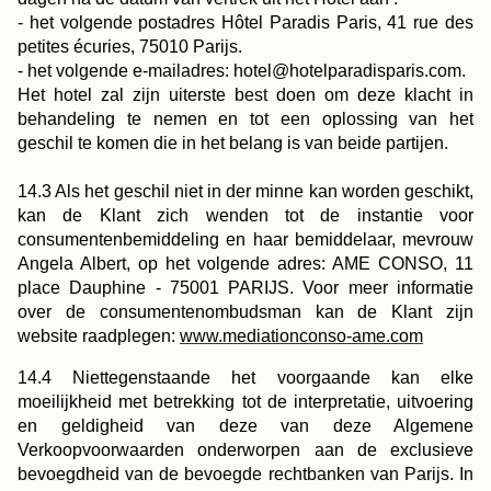
- het volgende postadres Hôtel Paradis Paris, 41 rue des
petites écuries, 75010 Parijs.
- het volgende e-mailadres: hotel@hotelparadisparis.com.
Het hotel zal zijn uiterste best doen om deze klacht in
behandeling te nemen en tot een oplossing van het
geschil te komen die in het belang is van beide partijen.
14.3 Als het geschil niet in der minne kan worden geschikt,
kan de Klant zich wenden tot de instantie voor
consumentenbemiddeling en haar bemiddelaar, mevrouw
Angela Albert, op het volgende adres: AME CONSO, 11
place Dauphine - 75001 PARIJS. Voor meer informatie
over de consumentenombudsman kan de Klant zijn
website raadplegen:
www.mediationconso-ame.com
14.4 Niettegenstaande het voorgaande kan elke
moeilijkheid met betrekking tot de interpretatie, uitvoering
en geldigheid van deze van deze Algemene
Verkoopvoorwaarden onderworpen aan de exclusieve
bevoegdheid van de bevoegde rechtbanken van Parijs. In