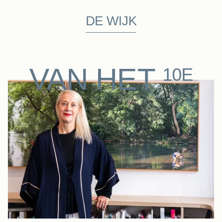
DE WIJK
VAN HET
10E