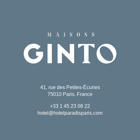
41, rue des Petites-Écuries
75010 Paris, France
+33 1 45 23 08 22
hotel@hotelparadisparis.com