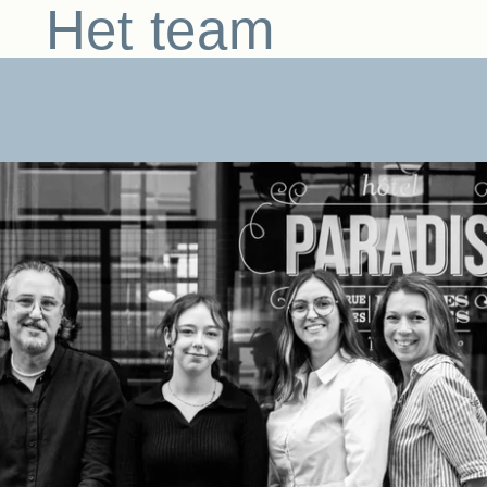
Het team