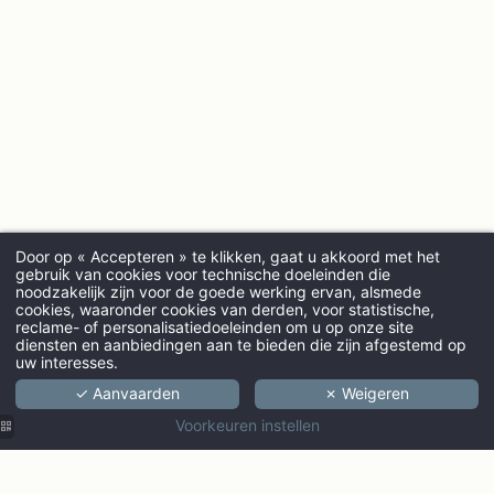
Door op « Accepteren » te klikken, gaat u akkoord met het
gebruik van cookies voor technische doeleinden die
noodzakelijk zijn voor de goede werking ervan, alsmede
cookies, waaronder cookies van derden, voor statistische,
AANKOMST
reclame- of personalisatiedoeleinden om u op onze site
diensten en aanbiedingen aan te bieden die zijn afgestemd op
uw interesses.
✓ Aanvaarden
✗ Weigeren
VOLWASSENEN
Voorkeuren instellen
PROMO CODE