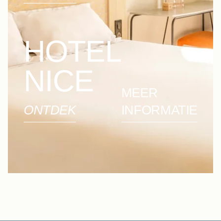
HOTEL
NICE
MEER
ONTDEK
INFORMATIE