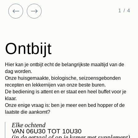
1/4
Ontbijt
Hier kan je ontbijt echt de belangrijkste maaltijd van de
dag worden.
Onze huisgemaakte, biologische, seizoensgebonden
recepten en lekkernijen van onze beste buren.
De bediening is attent en er staat een heel buffet voor je
klaar.
Onze enige vraag is: ben je meer een bed hopper of de
laatste die aankomt?
Elke ochtend
VAN 06U30 TOT 10U30
(in de eetzaal of op je kamer met supplement)