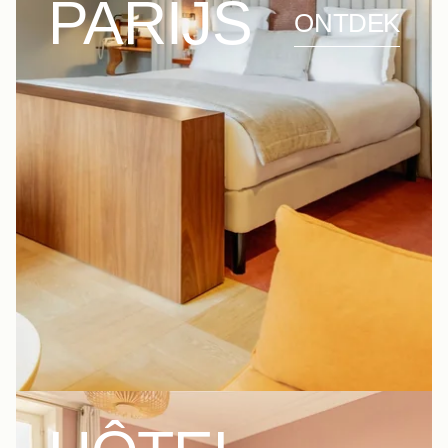
PARIJS
ONTDEK