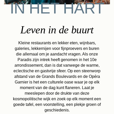
IN HET HART
Leven in de buurt
Kleine restaurants en lekker eten, wijnbars,
galeries, lekkernijen voor fijnproevers en buren
die allemaal om je aandacht vragen. Als onze
Paradis zijn intrek heeft genomen in het 10e
arrondissement, dan is dat vanwege de warme,
eclectische en gastvrije sfeer. Op een steenworp
afstand van de Grands Boulevards en de Opéra
Garnier is het een culturele oase waar je op elk
moment van de dag kunt flaneren. Laat je
meeslepen door de drukte van deze
kosmopolitische wijk en zoek op elk moment een
goede tafel, een voorstelling, een plekje groen of
geschiedenis.