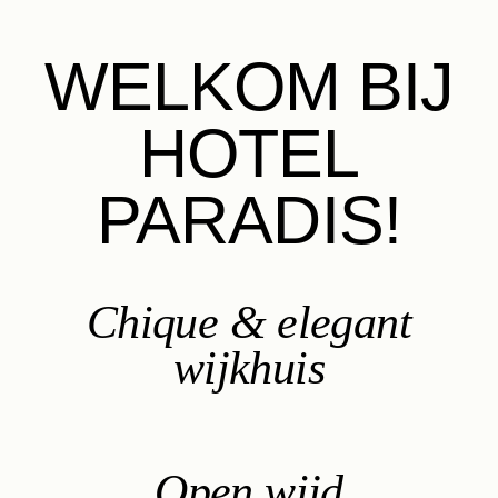
WELKOM BIJ
HOTEL
PARADIS!
Chique & elegant
wijkhuis
Open wijd