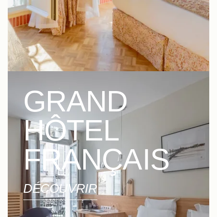
GRAND
HÔTEL
FRANÇAIS
DÉCOUVRIR