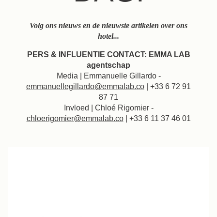
Volg ons nieuws en de nieuwste artikelen over ons
hotel...
PERS & INFLUENTIE CONTACT: EMMA LAB
agentschap
Media | Emmanuelle Gillardo -
emmanuellegillardo@emmalab.co
| +33 6 72 91
87 71
Invloed | Chloé Rigomier -
chloerigomier@emmalab.co
| +33 6 11 37 46 01