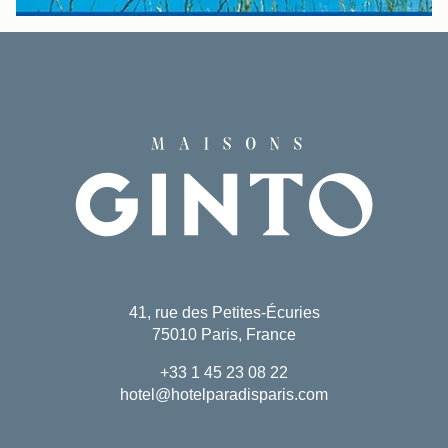
41, rue des Petites-Écuries
75010 Paris, France
+33 1 45 23 08 22
hotel@hotelparadisparis.com