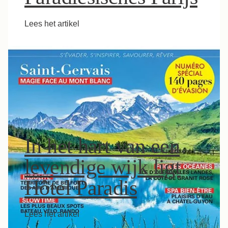
Lees het artikel
In het hart van een
levendige wijk ligt
Hôtel Paradis
Lees het artikel