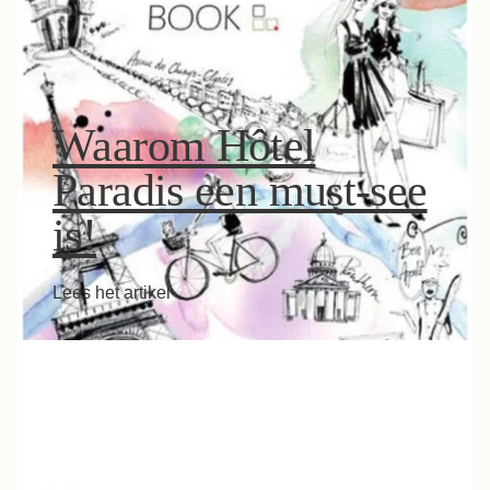
Waarom Hôtel
Paradis een must-see
is!
Lees het artikel