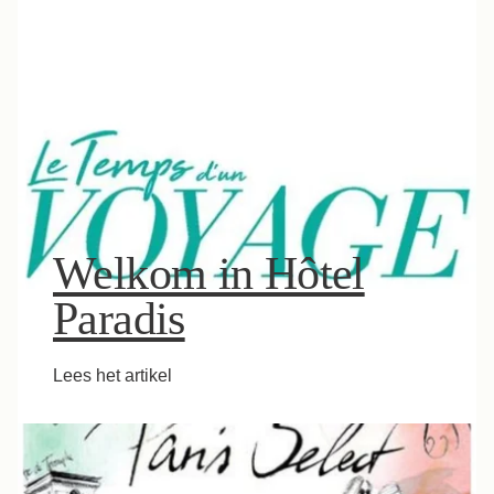
Welkom in Hôtel
Paradis
Lees het artikel