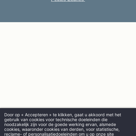
Door op « Accepteren » te klikken, gaat u akkoord met het
gebruik van cookies voor technische doeleinden die
noodzakelijk zijn voor de goede werking ervan, alsmede
cookies, waaronder cookies van derden, voor statistische,
AANKOMST
reclame- of personalisatiedoeleinden om u op onze site