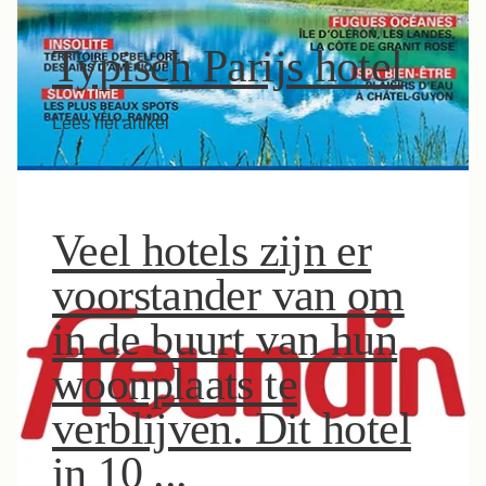
Typisch Parijs hotel
Lees het artikel
Veel hotels zijn er
voorstander van om
in de buurt van hun
woonplaats te
verblijven. Dit hotel
in 10 ...