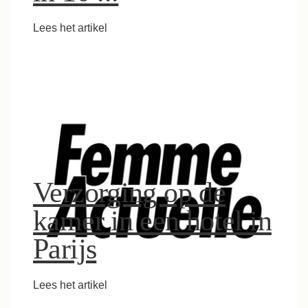
Lees het artikel
Verzorging op de
kamer in een hotel in
Parijs
Lees het artikel