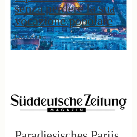
senza perdere la sua
vocazione popolare
Lees het artikel
Paradiesisches Parijs