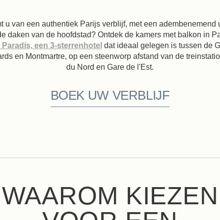
 u van een authentiek Parijs verblijf, met een adembenemend u
de daken van de hoofdstad? Ontdek de kamers met balkon in Par
 Paradis, een 3-sterrenhotel
dat ideaal gelegen is tussen de 
rds en Montmartre, op een steenworp afstand van de treinstati
du Nord en Gare de l'Est.
BOEK UW VERBLIJF
WAAROM KIEZEN