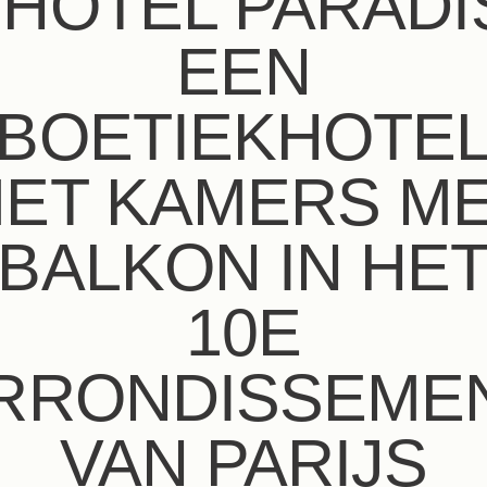
’HÔTEL PARADI
EEN
BOETIEKHOTE
ET KAMERS M
BALKON IN HE
10E
RRONDISSEME
VAN PARIJS