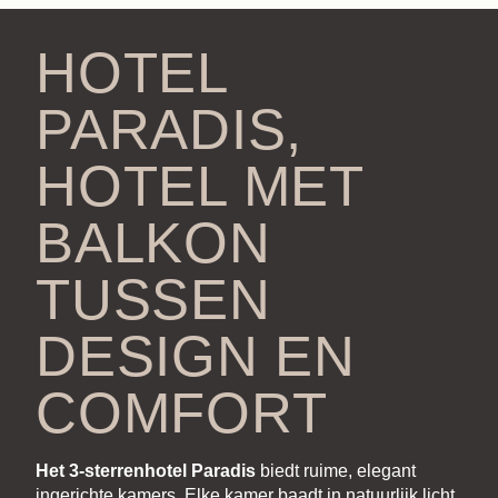
HOTEL
PARADIS,
HOTEL MET
BALKON
TUSSEN
DESIGN EN
COMFORT
Het 3-sterrenhotel Paradis
biedt ruime, elegant
ingerichte kamers. Elke kamer baadt in natuurlijk licht