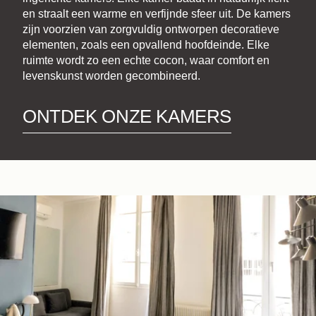
en straalt een warme en verfijnde sfeer uit. De kamers
zijn voorzien van zorgvuldig ontworpen decoratieve
elementen, zoals een opvallend hoofdeinde. Elke
ruimte wordt zo een echte cocon, waar comfort en
levenskunst worden gecombineerd.
ONTDEK ONZE KAMERS
Boek
Het huis
De kamers & Suites
Onze partners
Onze Verplichtingen