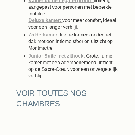
Kamer op de begane grond:
volledig
aangepast voor personen met beperkte
mobiliteit.
Deluxe kamer:
voor meer comfort, ideaal
voor een langer verblijf.
Zolderkamer:
kleine kamers onder het
dak met een intieme sfeer en uitzicht op
Montmartre.
Junior Suite met zithoek:
Grote, ruime
kamer met een adembenemend uitzicht
op de Sacré-Cœur, voor een onvergetelijk
verblijf.
VOIR TOUTES NOS
CHAMBRES