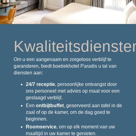
Aanbiedingen & Nieuws
Toegang
Boek
Neem contact met ons op
Kwaliteitsdienste
Om u een aangenaam en zorgeloos verblijf te
garanderen, biedt boetiekhotel Paradis u tal van
diensten aan:
24/7 receptie
, persoonlijke ontvangst door
ons personeel met advies op maat voor een
geslaagd verblijf.
Een
ontbijtbuffet
, geserveerd aan tafel in de
zaal of op de kamer, om de dag goed te
beginnen.
Roomservice
, om op elk moment van uw
maaltijd in uw kamer te genieten.