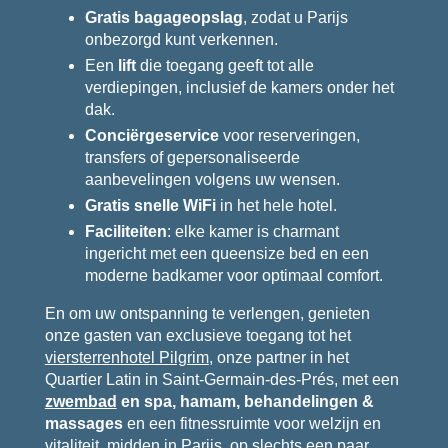
Gratis bagageopslag
, zodat u Parijs
onbezorgd kunt verkennen.
Een
lift
die toegang geeft tot alle
verdiepingen, inclusief de kamers onder het
dak.
Conciërgeservice
voor reserveringen,
transfers of gepersonaliseerde
aanbevelingen volgens uw wensen.
Gratis snelle WiFi
in het hele hotel.
Faciliteiten
: elke kamer is charmant
ingericht met een queensize bed en een
moderne badkamer voor optimaal comfort.
En om uw ontspanning te verlengen, genieten
onze gasten van exclusieve toegang tot het
viersterrenhotel Pilgrim
, onze partner in het
Quartier Latin in Saint-Germain-des-Prés, met een
zwembad
en spa, hamam, behandelingen &
massages
en een fitnessruimte voor welzijn en
vitaliteit, midden in Parijs, op slechts een paar