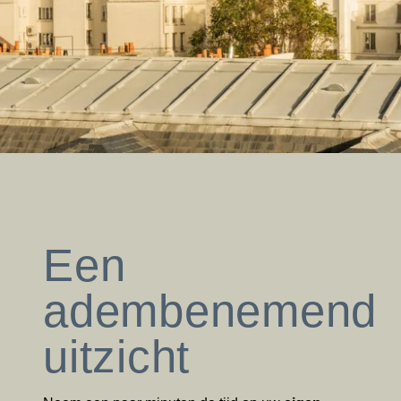
Een
adembenemend
uitzicht