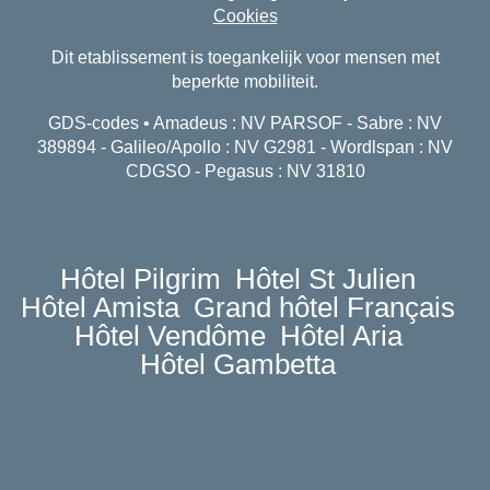
Cookies
Dit etablissement is toegankelijk voor mensen met
beperkte mobiliteit.
GDS-codes • Amadeus : NV PARSOF - Sabre : NV
389894 - Galileo/Apollo : NV G2981 - Wordlspan : NV
CDGSO - Pegasus : NV 31810
Hôtel Pilgrim
Hôtel St Julien
Hôtel Amista
Grand hôtel Français
Hôtel Vendôme
Hôtel Aria
Hôtel Gambetta