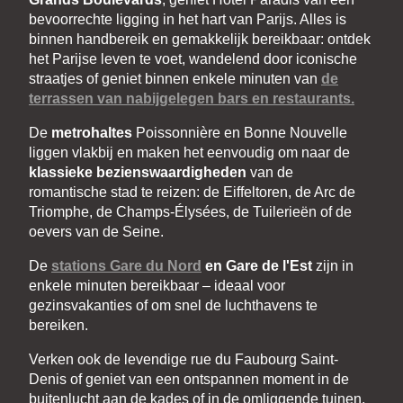
bevoorrechte ligging in het hart van Parijs. Alles is
binnen handbereik en gemakkelijk bereikbaar: ontdek
het Parijse leven te voet, wandelend door iconische
straatjes of geniet binnen enkele minuten van
de
terrassen van nabijgelegen bars en restaurants.
De
metrohaltes
Poissonnière en Bonne Nouvelle
liggen vlakbij en maken het eenvoudig om naar de
klassieke bezienswaardigheden
van de
romantische stad te reizen: de Eiffeltoren, de Arc de
Triomphe, de Champs-Élysées, de Tuilerieën of de
oevers van de Seine.
De
stations Gare du Nord
en Gare de l'Est
zijn in
enkele minuten bereikbaar – ideaal voor
gezinsvakanties of om snel de luchthavens te
bereiken.
Verken ook de levendige rue du Faubourg Saint-
Denis of geniet van een ontspannen moment in de
buitenlucht aan de kades of in de omliggende tuinen.