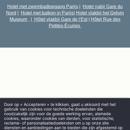
Hotel met zwembadtoegang Parijs
|
Hotel nabij Gare du
Nord
|
Hotel met balkon in Parijs
|
Hotel vlakbij het Grévin
Museum
|
Hôtel vlakbij Gare de l'Est
|
Hôtel Rue des
Petites-Écuries
Door op « Accepteren » te klikken, gaat u akkoord met het
gebruik van cookies voor technische doeleinden die
noodzakelijk zijn voor de goede werking ervan, alsmede
cookies, waaronder cookies van derden, voor statistische,
AANKOMST
reclame- of personalisatiedoeleinden om u op onze site
diensten en aanbiedingen aan te bieden die zijn afgestemd op