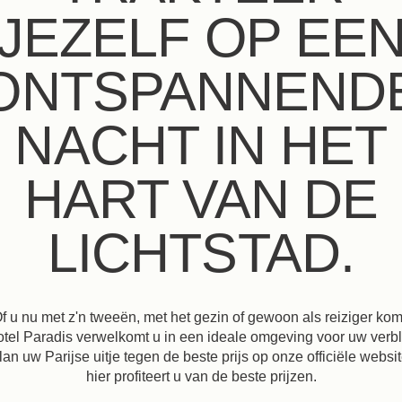
JEZELF OP EE
ONTSPANNEND
NACHT IN HET
HART VAN DE
LICHTSTAD.
f u nu met z'n tweeën, met het gezin of gewoon als reiziger kom
tel Paradis verwelkomt u in een ideale omgeving voor uw verbli
lan uw Parijse uitje tegen de beste prijs op onze officiële websit
hier profiteert u van de beste prijzen.