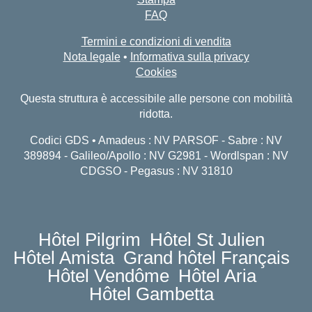
FAQ
Termini e condizioni di vendita
Nota legale
•
Informativa sulla privacy
Cookies
Questa struttura è accessibile alle persone con mobilità
ridotta.
Codici GDS • Amadeus : NV PARSOF - Sabre : NV
389894 - Galileo/Apollo : NV G2981 - Wordlspan : NV
CDGSO - Pegasus : NV 31810
Hôtel Pilgrim
Hôtel St Julien
Hôtel Amista
Grand hôtel Français
Hôtel Vendôme
Hôtel Aria
Hôtel Gambetta