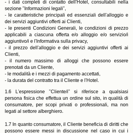
- i dati completi di contatto dell'Hotel, consultabili nella
sezione "Informazioni legali",
- le caratteristiche principali ed essenziali dell'alloggio e
dei servizi aggiuntivi offerti ai Clienti,
- le presenti Condizioni Generali, le condizioni di prezzo
applicabili a ciascuna offerta e/o alloggio e/o servizio/i
aggiuntivo/i e l'Informativa sulla privacy,
- il prezzo dell'alloggio e dei servizi aggiuntivi offerti ai
Clienti,
- il numero massimo di alloggi che possono essere
prenotati da un Cliente,
- le modalità e i mezzi di pagamento accettati,
- la durata del contratto tra il Cliente e l'Hotel.
1.6 L'espressione "Cliente/i" si riferisce a qualsiasi
persona fisica che effettua un ordine sul sito, in qualità di
consumatore, per scopi privati o professionali, ma non
legati al settore alberghiero.
1.7 In quanto consumatore, il Cliente beneficia di diritti che
possono essere messi in discussione nel caso in cui i