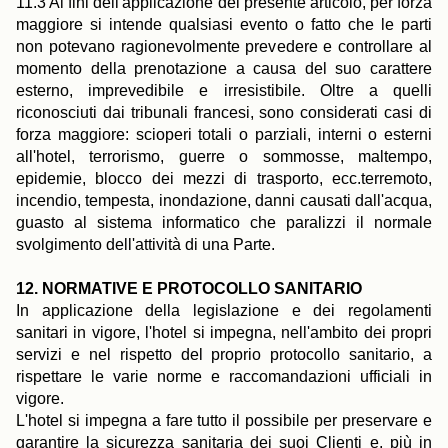
11.3 Ai fini dell'applicazione del presente articolo, per forza
maggiore si intende qualsiasi evento o fatto che le parti
non potevano ragionevolmente prevedere e controllare al
momento della prenotazione a causa del suo carattere
esterno, imprevedibile e irresistibile. Oltre a quelli
riconosciuti dai tribunali francesi, sono considerati casi di
forza maggiore: scioperi totali o parziali, interni o esterni
all'hotel, terrorismo, guerre o sommosse, maltempo,
epidemie, blocco dei mezzi di trasporto, ecc.terremoto,
incendio, tempesta, inondazione, danni causati dall'acqua,
guasto al sistema informatico che paralizzi il normale
svolgimento dell'attività di una Parte.
12. NORMATIVE E PROTOCOLLO SANITARIO
In applicazione della legislazione e dei regolamenti
sanitari in vigore, l'hotel si impegna, nell'ambito dei propri
servizi e nel rispetto del proprio protocollo sanitario, a
rispettare le varie norme e raccomandazioni ufficiali in
vigore.
L'hotel si impegna a fare tutto il possibile per preservare e
garantire la sicurezza sanitaria dei suoi Clienti e, più in