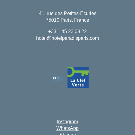
41, rue des Petites-Écuries
75010 Paris, France
+33 1 45 23 08 22
hotel@hotelparadisparis.com
Instagram
WhatsApp
Stampa