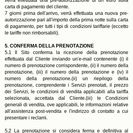
verrà effettuata una pre-autorizzazione di un euro sulla
carta di pagamento del cliente.
7 giorni prima dell'arrivo, verrà effettuata una nuova pre-
autorizzazione pari all'importo della prima notte sulla carta
di pagamento, per tutti i tipi di condizioni tariffarie (eccetto
le tariffe non rimborsabili).
5. CONFERMA DELLA PRENOTAZIONE
5.1 Il Sito conferma la ricezione della prenotazione
effettuata dal Cliente inviando un'e-mail contenente (i) il
numero di prenotazione corrispondente, (ii) il numero della
prenotazione, (iii) il numero della prenotazione e (iv) il
numero della prenotazione.(ii) un riepilogo della
prenotazione, comprendente i Servizi prenotati, il prezzo
dei Servizi, le condizioni di vendita applicabili alla tariffa
selezionata, accettata dal Cliente.(iii) le Condizioni
generali di vendita, ove applicabili, le informazioni relative
all'assistenza post-vendita e l'indirizzo di contatto a cui
presentare i reclami.
5.2 La prenotazione si considera ferma e definitiva al