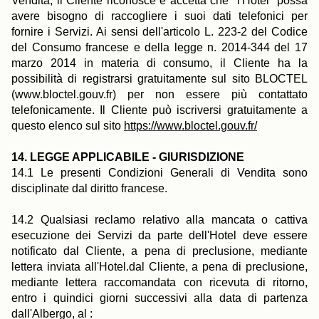
Vendita, il Cliente riconosce e accetta che "l'Hôtel" possa
avere bisogno di raccogliere i suoi dati telefonici per
fornire i Servizi. Ai sensi dell'articolo L. 223-2 del Codice
del Consumo francese e della legge n. 2014-344 del 17
marzo 2014 in materia di consumo, il Cliente ha la
possibilità di registrarsi gratuitamente sul sito BLOCTEL
(www.bloctel.gouv.fr) per non essere più contattato
telefonicamente. Il Cliente può iscriversi gratuitamente a
questo elenco sul sito
https://www.bloctel.gouv.fr/
14. LEGGE APPLICABILE - GIURISDIZIONE
14.1 Le presenti Condizioni Generali di Vendita sono
disciplinate dal diritto francese.
14.2 Qualsiasi reclamo relativo alla mancata o cattiva
esecuzione dei Servizi da parte dell'Hotel deve essere
notificato dal Cliente, a pena di preclusione, mediante
lettera inviata all'Hotel.dal Cliente, a pena di preclusione,
mediante lettera raccomandata con ricevuta di ritorno,
entro i quindici giorni successivi alla data di partenza
dall'Albergo, al :