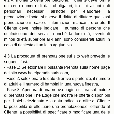
4.2 Al momento della prenotazione, il Cliente deve fornire
un certo numero di dati obbligatori, tra cui alcuni dati
personali necessari all'hotel per elaborare la
prenotazione.l'hotel si riserva il diritto di rifiutare qualsiasi
prenotazione in caso di informazioni mancanti o errate. Il
Cliente deve inoltre indicare il numero di persone che
usufruiscono dei servizi, nonché la loro età; eventuali
minori di età superiore ai 4 anni sono considerati adulti in
caso di richiesta di un letto aggiuntivo.
4.3 La procedura di prenotazione sul sito web prevede le
seguenti fasi:
- Fase 1: Selezionare il pulsante Prenota sulla home page
del sito www.hotelparadisparis.com,
- Fase 2: selezionare le date di arrivo e partenza, il numero
di adulti e il numero di bambini in una nuova finestra,
- Fase 3: Apertura di una nuova pagina sicura sul motore
di prenotazione The Edge che mostra le offerte disponibili
per l'hotel selezionato e la data indicata e offre al Cliente
la possibilità di effettuare una prenotazione.e, offrendo al
Cliente la possibilità di specificare o modificare una delle