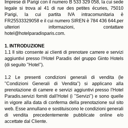
Imprese di Parigi con il numero B 533 329 058, la cui sede
legale si trova al 41 di rue des petites écuries, 75010
Parigi, la cui partita IVA intracomunitaria è
FR25533329058 e il cui numero SIREN è 784 436 644.per
ulteriori informazioni, contattare
hotel@hotelparadisparis.com.
1. INTRODUZIONE
1.1 Il sito consente ai clienti di prenotare camere e servizi
aggiuntivi presso l'Hotel Paradis del gruppo Ginto Hotels
(di seguito "Hotel").
1.2 Le presenti condizioni generali di vendita (le
"Condizioni Generali di Vendita") si applicano alla
prenotazione di camere e servizi aggiuntivi presso l'Hotel
Paradis.servizi forniti dall'Hotel (i "Servizi") e sono quelle
in vigore alla data di conferma della prenotazione sul sito
web. Esse annullano e sostituiscono le condizioni generali
di vendita precedentemente pubblicate online e/o
accettate dal Cliente.