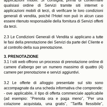
applicazioni mobili. Si consiglia, prima di confermare
qualsiasi ordine di Servizi tramite siti internet o
applicazioni mobili di terzi, di verificare le loro condizioni
generali di vendita, poiché l'Hotel non può in alcun caso
essere ritenuto responsabile della fornitura di Servizi offerti
da terzi.
2.3 Le Condizioni Generali di Vendita si applicano a tutte
le fasi della prenotazione dei Servizi da parte del Cliente e
al controllo della sua prenotazione.
3. PRENOTAZIONE
3.1 I siti web offrono un processo di prenotazione online di
camere d'albergo per un numero massimo di quattro (4)
camere per prenotazione e servizi aggiuntivi.
3.2 Le offerte di alloggio presentate sul sito sono
accompagnate da una scheda informativa che comprende:
- ove applicabile, il tipo di offerta commerciale applicabile
(ad esempio: "Prenota ora e paga meno", "Per una
colazione acquistata, una gratis", "Tariffa flessibile",