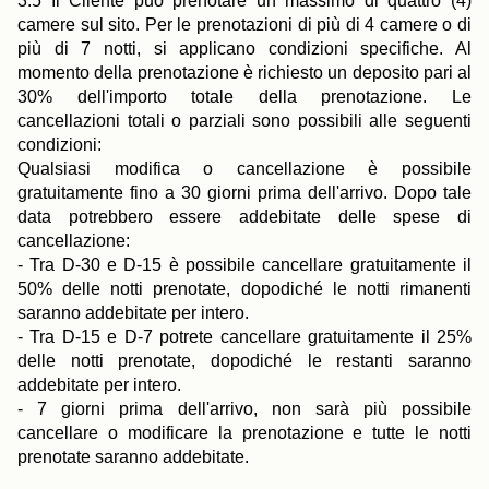
3.5 Il Cliente può prenotare un massimo di quattro (4)
camere sul sito. Per le prenotazioni di più di 4 camere o di
più di 7 notti, si applicano condizioni specifiche. Al
momento della prenotazione è richiesto un deposito pari al
30% dell'importo totale della prenotazione. Le
cancellazioni totali o parziali sono possibili alle seguenti
condizioni:
Qualsiasi modifica o cancellazione è possibile
gratuitamente fino a 30 giorni prima dell'arrivo. Dopo tale
data potrebbero essere addebitate delle spese di
cancellazione:
- Tra D-30 e D-15 è possibile cancellare gratuitamente il
50% delle notti prenotate, dopodiché le notti rimanenti
saranno addebitate per intero.
- Tra D-15 e D-7 potrete cancellare gratuitamente il 25%
delle notti prenotate, dopodiché le restanti saranno
addebitate per intero.
- 7 giorni prima dell'arrivo, non sarà più possibile
cancellare o modificare la prenotazione e tutte le notti
prenotate saranno addebitate.