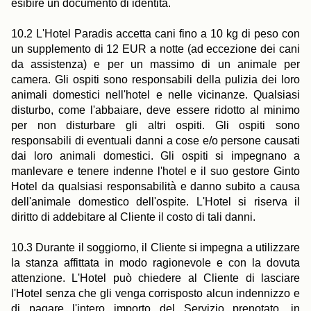
esibire un documento di identità.
10.2 L'Hotel Paradis accetta cani fino a 10 kg di peso con
un supplemento di 12 EUR a notte (ad eccezione dei cani
da assistenza) e per un massimo di un animale per
camera. Gli ospiti sono responsabili della pulizia dei loro
animali domestici nell'hotel e nelle vicinanze. Qualsiasi
disturbo, come l'abbaiare, deve essere ridotto al minimo
per non disturbare gli altri ospiti. Gli ospiti sono
responsabili di eventuali danni a cose e/o persone causati
dai loro animali domestici. Gli ospiti si impegnano a
manlevare e tenere indenne l'hotel e il suo gestore Ginto
Hotel da qualsiasi responsabilità e danno subito a causa
dell'animale domestico dell'ospite. L'Hotel si riserva il
diritto di addebitare al Cliente il costo di tali danni.
10.3 Durante il soggiorno, il Cliente si impegna a utilizzare
la stanza affittata in modo ragionevole e con la dovuta
attenzione. L'Hotel può chiedere al Cliente di lasciare
l'Hotel senza che gli venga corrisposto alcun indennizzo e
di pagare l'intero importo del Servizio prenotato, in