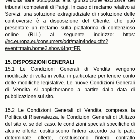
Vendita sarà sottoposta alla giurisdizione esclusiva dei
tribunali competenti di Parigi. In caso di reclamo relativo ai
Servizi, una soluzione extragiudiziale di risoluzione delle
controversie è a disposizione del Cliente, che può
presentare un reclamo sulla piattaforma di contenzioso
online (RLL) al seguente indirizzo: https:
//ec.europa.eu/consumers/odr/main/index.cfm?
event=main.home2.show&lng=FR
15. DISPOSIZIONI GENERALI
15.1 Le Condizioni Generali di Vendita vengono
modificate di volta in volta, in particolare per tenere conto
delle modifiche legislative. Le nuove Condizioni Generali
di Vendita si applicheranno a partire dalla data di
pubblicazione sul sito.
15.2 Le Condizioni Generali di Vendita, compresa la
Politica di Riservatezza, le Condizioni Generali di Utilizzo
del sito e, se del caso, le condizioni speciali specifiche di
alcune offerte, costituiscono l'intero accordo tra le parti.
determinate offerte, costituiscono l'intero contratto