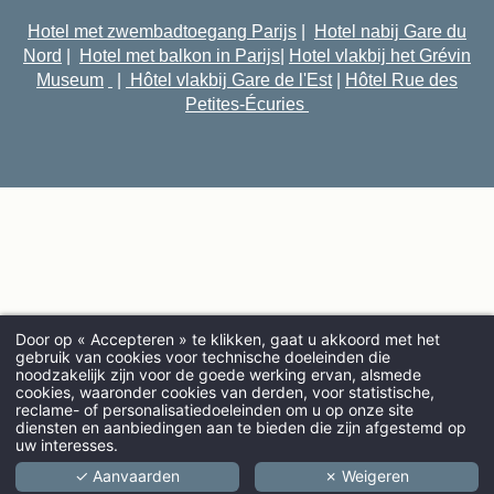
Hotel met zwembadtoegang Parijs
|
Hotel nabij Gare du
Nord
|
Hotel met balkon in Parijs
|
Hotel vlakbij het Grévin
Museum
|
Hôtel vlakbij Gare de l'Est
|
Hôtel Rue des
Petites-Écuries
Door op « Accepteren » te klikken, gaat u akkoord met het
gebruik van cookies voor technische doeleinden die
noodzakelijk zijn voor de goede werking ervan, alsmede
cookies, waaronder cookies van derden, voor statistische,
AANKOMST
reclame- of personalisatiedoeleinden om u op onze site
diensten en aanbiedingen aan te bieden die zijn afgestemd op
uw interesses.
✓ Aanvaarden
✗ Weigeren
VOLWASSENEN