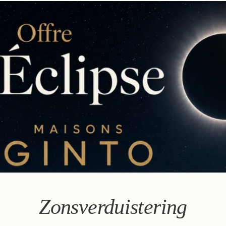
Zonsverduistering