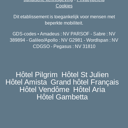
Cookies
Dit etablissement is toegankelijk voor mensen met
beperkte mobiliteit.
GDS-codes • Amadeus : NV PARSOF - Sabre : NV
389894 - Galileo/Apollo : NV G2981 - Wordlspan : NV
CDGSO - Pegasus : NV 31810
Hôtel Pilgrim
Hôtel St Julien
Hôtel Amista
Grand hôtel Français
Hôtel Vendôme
Hôtel Aria
Hôtel Gambetta