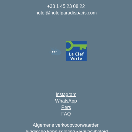
+33 1 45 23 08 22
hotel@hotelparadisparis.com
Instagram
WhatsApp
Pers
FAQ
Algemene verkoopvoorwaarden
Juridische kennisgeving
•
Privacybeleid