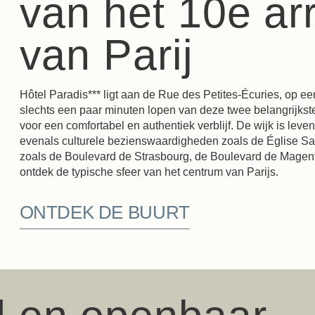
van het 10e a
van Parij
Hôtel Paradis*** ligt aan de Rue des Petites-Écuries, op ee
slechts een paar minuten lopen van deze twee belangrijkste 
voor een comfortabel en authentiek verblijf. De wijk is leven
evenals culturele bezienswaardigheden zoals de Église Sa
zoals de Boulevard de Strasbourg, de Boulevard de Magen
ontdek de typische sfeer van het centrum van Parijs.
ONTDEK DE BUURT