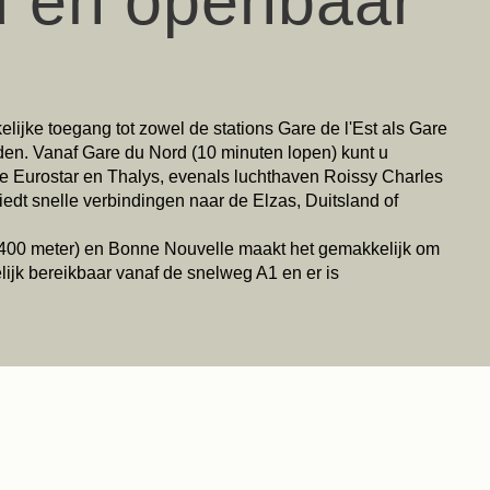
d en openbaar
elijke toegang tot zowel de stations Gare de l'Est als Gare
den. Vanaf Gare du Nord (10 minuten lopen) kunt u
e Eurostar en Thalys, evenals luchthaven Roissy Charles
edt snelle verbindingen naar de Elzas, Duitsland of
 (400 meter) en Bonne Nouvelle maakt het gemakkelijk om
elijk bereikbaar vanaf de snelweg A1 en er is