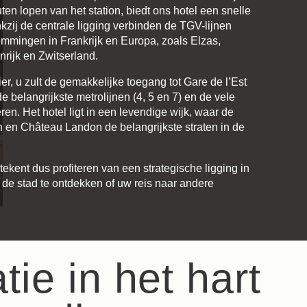
ten lopen van het station, biedt ons hotel een snelle
kzij de centrale ligging verbinden de TGV-lijnen
emmingen in Frankrijk en Europa, zoals Elzas,
VOLWASSENEN
nrijk en Zwitserland.
ier, u zult de gemakkelijke toegang tot Gare de l’Est
PROMO CODE
e belangrijkste metrolijnen (4, 5 en 7) en de vele
en. Het hotel ligt in een levendige wijk, waar de
 en Château Landon de belangrijkste straten in de
Beschikbaarheid controleren
tekent dus profiteren van een strategische ligging in
m de stad te ontdekken of uw reis naar andere
.
tie in het hart