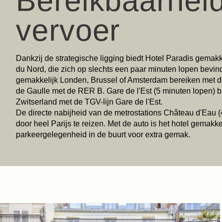
Bereikbaarhei
vervoer
Dankzij de strategische ligging biedt Hotel Paradis gemakk
du Nord, die zich op slechts een paar minuten lopen bevin
gemakkelijk Londen, Brussel of Amsterdam bereiken met d
de Gaulle met de RER B. Gare de l'Est (5 minuten lopen) bi
Zwitserland met de TGV-lijn Gare de l'Est.
De directe nabijheid van de metrostations Château d'Eau
door heel Parijs te reizen. Met de auto is het hotel gemakk
parkeergelegenheid in de buurt voor extra gemak.