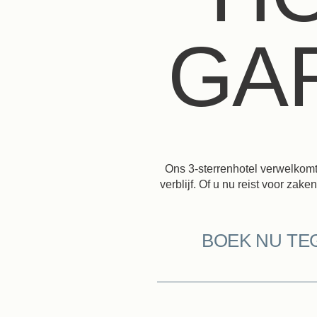
GAR
Ons 3-sterrenhotel verwelkomt 
verblijf. Of u nu reist voor zak
BOEK NU TE