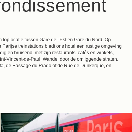
rrondissement
n toplocatie tussen Gare de l'Est en Gare du Nord. Op
Parijse treinstations biedt ons hotel een rustige omgeving
dig en bruisend, met zijn restaurants, cafés en winkels,
int-Vincent-de-Paul. Wandel door de omliggende straten,
ta, de Passage du Prado of de Rue de Dunkerque, en