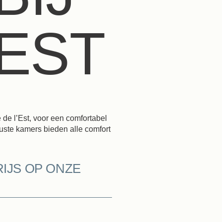
’EST
 de l’Est, voor een comfortabel
eruste kamers bieden alle comfort
IJS OP ONZE