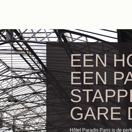
EEN H
EEN P
STAPP
GARE 
Hôtel Paradis Paris is de perf