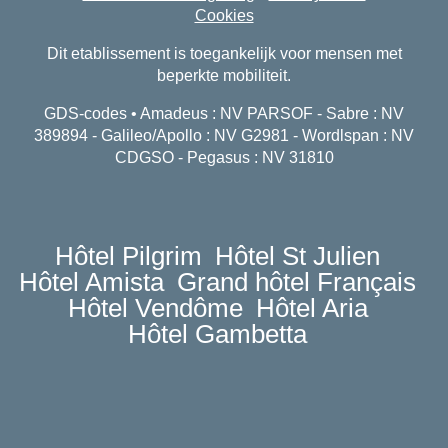
Cookies
Dit etablissement is toegankelijk voor mensen met
beperkte mobiliteit.
GDS-codes • Amadeus : NV PARSOF - Sabre : NV
389894 - Galileo/Apollo : NV G2981 - Wordlspan : NV
CDGSO - Pegasus : NV 31810
Hôtel Pilgrim
Hôtel St Julien
Hôtel Amista
Grand hôtel Français
Hôtel Vendôme
Hôtel Aria
Hôtel Gambetta