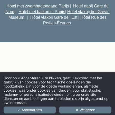
Hotel met zwembadtoegang Parijs
|
Hotel nabij Gare du
Nord
|
Hotel met balkon in Parijs
|
Hotel vlakbij het Grévin
Museum
|
Hôtel vlakbij Gare de l'Est
|
Hôtel Rue des
Petites-Écuries
Door op « Accepteren » te klikken, gaat u akkoord met het
gebruik van cookies voor technische doeleinden die
noodzakelijk zijn voor de goede werking ervan, alsmede
cookies, waaronder cookies van derden, voor statistische,
AANKOMST
reclame- of personalisatiedoeleinden om u op onze site
diensten en aanbiedingen aan te bieden die zijn afgestemd op
uw interesses.
✓ Aanvaarden
✗ Weigeren
VOLWASSENEN