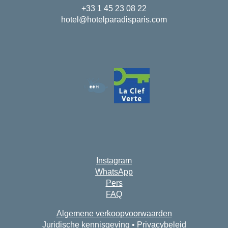
+33 1 45 23 08 22
hotel@hotelparadisparis.com
Instagram
WhatsApp
Pers
FAQ
Algemene verkoopvoorwaarden
Juridische kennisgeving
•
Privacybeleid