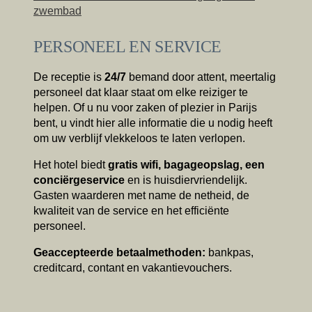
zwembad
Neem contact met ons op
PERSONEEL EN SERVICE
De receptie is
24/7
bemand door attent, meertalig
personeel dat klaar staat om elke reiziger te
helpen. Of u nu voor zaken of plezier in Parijs
bent, u vindt hier alle informatie die u nodig heeft
om uw verblijf vlekkeloos te laten verlopen.
Het hotel biedt
gratis wifi, bagageopslag, een
conciërgeservice
en is huisdiervriendelijk.
Gasten waarderen met name de netheid, de
kwaliteit van de service en het efficiënte
personeel.
Geaccepteerde betaalmethoden:
bankpas,
creditcard, contant en vakantievouchers.