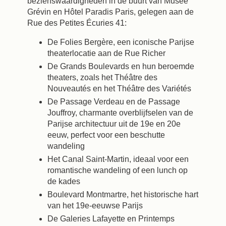
bezienswaardigheden in de buurt van Musée
Grévin en Hôtel Paradis Paris, gelegen aan de
Rue des Petites Écuries 41:
De Folies Bergère, een iconische Parijse
theaterlocatie aan de Rue Richer
De Grands Boulevards en hun beroemde
theaters, zoals het Théâtre des
Nouveautés en het Théâtre des Variétés
De Passage Verdeau en de Passage
Jouffroy, charmante overblijfselen van de
Parijse architectuur uit de 19e en 20e
eeuw, perfect voor een beschutte
wandeling
Het Canal Saint-Martin, ideaal voor een
romantische wandeling of een lunch op
de kades
Boulevard Montmartre, het historische hart
van het 19e-eeuwse Parijs
De Galeries Lafayette en Printemps