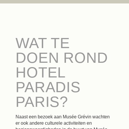
WAT TE
DOEN ROND
HOTEL
PARADIS
PARIS?
Naast een bezoek aan Musée Grévin wachten
er ook andere culturele activiteiten en