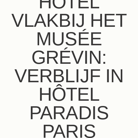
HOTEL
VLAKBIJ HET
MUSÉE
GRÉVIN:
VERBLIJF IN
HÔTEL
PARADIS
PARIS