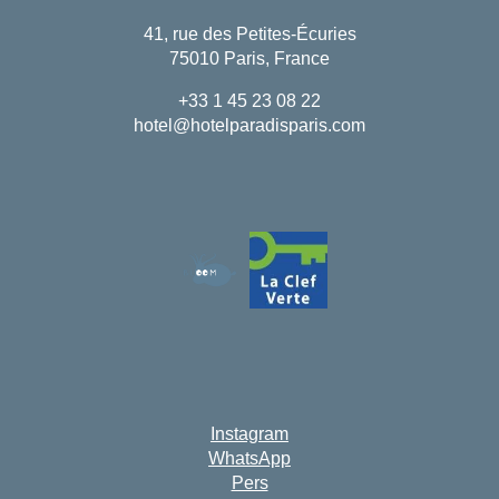
41, rue des Petites-Écuries
75010 Paris, France
+33 1 45 23 08 22
hotel@hotelparadisparis.com
Instagram
WhatsApp
Pers