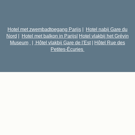
Hotel met zwembadtoegang Parijs
|
Hotel nabij Gare du
Nord
|
Hotel met balkon in Parijs
|
Hotel vlakbij het Grévin
Museum
|
Hôtel vlakbij Gare de l'Est
|
Hôtel Rue des
Petites-Écuries