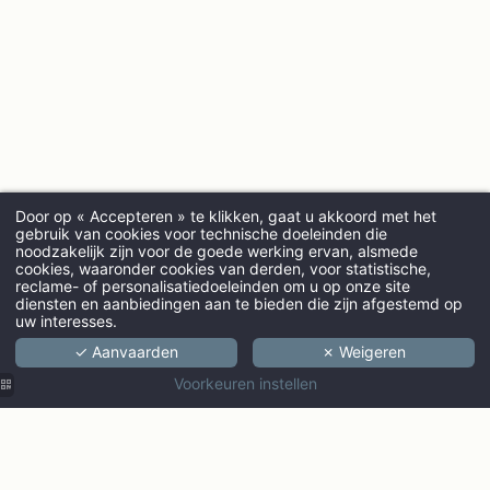
Door op « Accepteren » te klikken, gaat u akkoord met het
gebruik van cookies voor technische doeleinden die
noodzakelijk zijn voor de goede werking ervan, alsmede
cookies, waaronder cookies van derden, voor statistische,
AANKOMST
reclame- of personalisatiedoeleinden om u op onze site
diensten en aanbiedingen aan te bieden die zijn afgestemd op
uw interesses.
✓ Aanvaarden
✗ Weigeren
VOLWASSENEN
Voorkeuren instellen
PROMO CODE