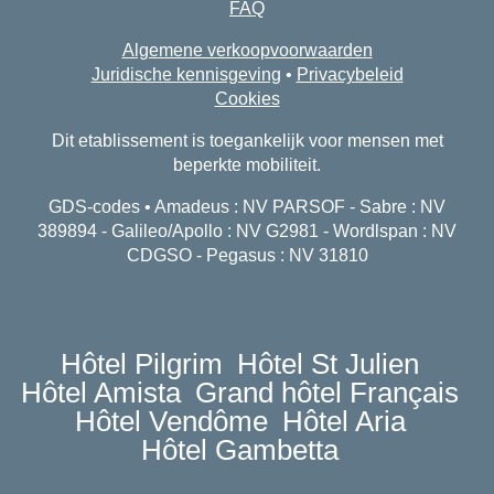
FAQ
Algemene verkoopvoorwaarden
Juridische kennisgeving
•
Privacybeleid
Cookies
Dit etablissement is toegankelijk voor mensen met
beperkte mobiliteit.
GDS-codes • Amadeus : NV PARSOF - Sabre : NV
389894 - Galileo/Apollo : NV G2981 - Wordlspan : NV
CDGSO - Pegasus : NV 31810
Hôtel Pilgrim
Hôtel St Julien
Hôtel Amista
Grand hôtel Français
Hôtel Vendôme
Hôtel Aria
Hôtel Gambetta