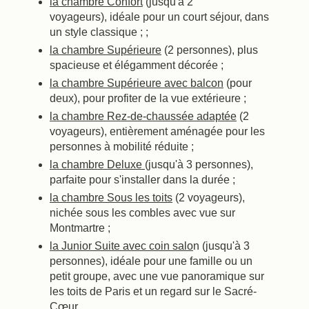
la chambre Confort
(jusqu'à 2
voyageurs), idéale pour un court séjour, dans
un style classique ; ;
la chambre Supérieure
(2 personnes), plus
spacieuse et élégamment décorée ;
la chambre Supérieure avec balcon
(pour
deux), pour profiter de la vue extérieure ;
la chambre Rez-de-chaussée adaptée
(2
voyageurs), entièrement aménagée pour les
personnes à mobilité réduite ;
la chambre Deluxe
(jusqu'à 3 personnes),
parfaite pour s'installer dans la durée ;
la chambre Sous les toits
(2 voyageurs),
nichée sous les combles avec vue sur
Montmartre ;
la Junior Suite avec coin salo
n (jusqu'à 3
personnes), idéale pour une famille ou un
petit groupe, avec une vue panoramique sur
les toits de Paris et un regard sur le Sacré-
Cœur.