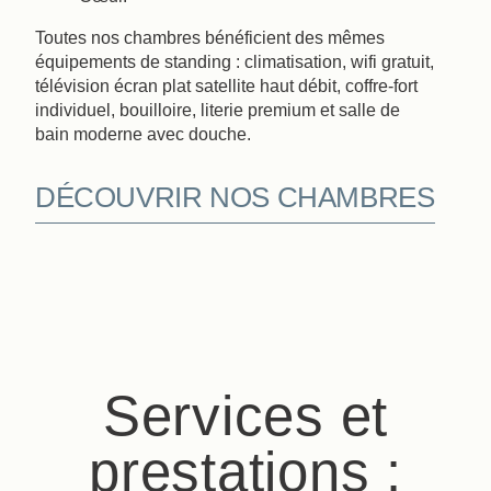
Toutes nos chambres bénéficient des mêmes
Réserver
équipements de standing : climatisation, wifi gratuit,
télévision écran plat satellite haut débit, coffre-fort
individuel, bouilloire, literie premium et salle de
La Maison
Les Chambres & Suite
bain moderne avec douche.
Nos Partenaires
Nos Engagements
DÉCOUVRIR NOS CHAMBRES
Offres & Actualités
Accès
Réserver
Nous contacter
Services et
prestations :