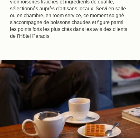
viennoiseries fraîches et ingrédients de qualité,
sélectionnés auprès d'artisans locaux. Servi en salle
ou en chambre, en room service, ce moment soigné
s'accompagne de boissons chaudes et figure parmi
les points forts les plus cités dans les avis des clients
de l'Hôtel Paradis.