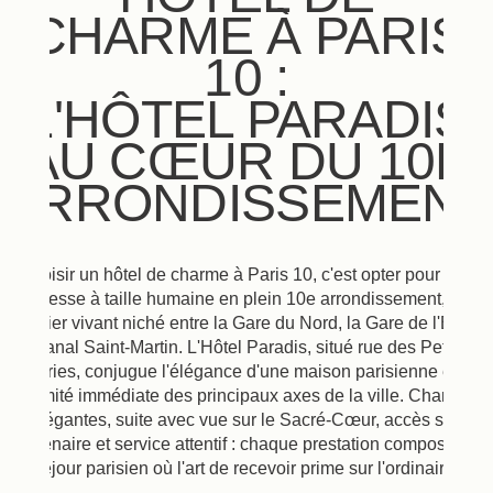
CHARME À PARIS
10 :
L'HÔTEL PARADIS
AU CŒUR DU 10E
ARRONDISSEMENT
Choisir un hôtel de charme à Paris 10, c'est opter pour une
adresse à taille humaine en plein 10e arrondissement, ce
quartier vivant niché entre la Gare du Nord, la Gare de l'Est et
le Canal Saint-Martin. L'Hôtel Paradis, situé rue des Petites-
Écuries, conjugue l'élégance d'une maison parisienne et la
proximité immédiate des principaux axes de la ville. Chambres
élégantes, suite avec vue sur le Sacré-Cœur, accès spa
partenaire et service attentif : chaque prestation compose un
séjour parisien où l'art de recevoir prime sur l'ordinaire.