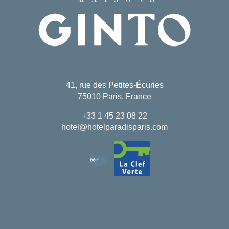
affluence à Paris. Vous y
trouvez également des offres
spéciales exclusives et des
conditions flexibles.
41, rue des Petites-Écuries
75010 Paris, France
+33 1 45 23 08 22
hotel@hotelparadisparis.com