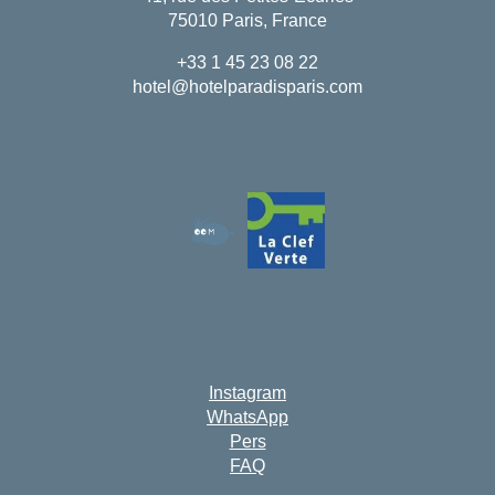
75010 Paris, France
+33 1 45 23 08 22
hotel@hotelparadisparis.com
Instagram
WhatsApp
Pers
FAQ