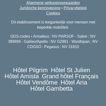
Algemene verkoopvoorwaarden
Juridische kennisgeving
•
Privacybeleid
Cookies
Dit etablissement is toegankelijk voor mensen met
beperkte mobiliteit.
GDS-codes • Amadeus : NV PARSOF - Sabre : NV
389894 - Galileo/Apollo : NV G2981 - Wordlspan : NV
CDGSO - Pegasus : NV 31810
Hôtel Pilgrim
Hôtel St Julien
Hôtel Amista
Grand hôtel Français
Hôtel Vendôme
Hôtel Aria
Hôtel Gambetta