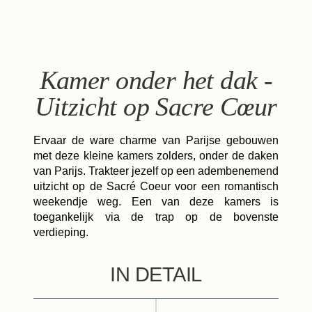
NL
FR
EN
ES
IT
DE
Kamer onder het dak -
Uitzicht op Sacre Cœur
Ervaar de ware charme van Parijse gebouwen
met deze kleine kamers zolders, onder de daken
van Parijs. Trakteer jezelf op een adembenemend
uitzicht op de Sacré Coeur voor een romantisch
weekendje weg. Een van deze kamers is
toegankelijk via de trap op de bovenste
verdieping.
IN DETAIL