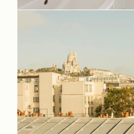
Unsere Partner
K
Unsere Verpflichtungen
Angebote & Aktuelles