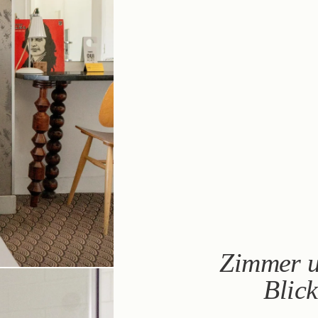
Zimmer u
Blic