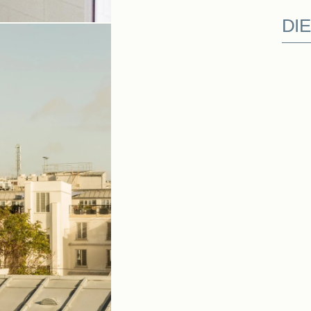
DI
ontaktieren Sie uns