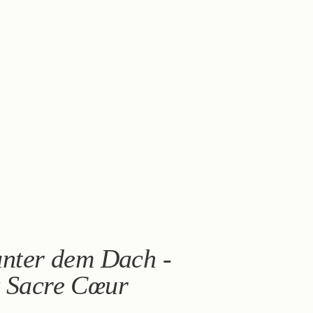
nter dem Dach -
k Sacre Cœur