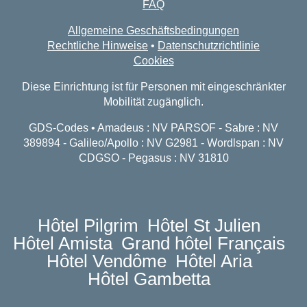
FAQ
Allgemeine Geschäftsbedingungen
Rechtliche Hinweise
•
Datenschutzrichtlinie
Cookies
Diese Einrichtung ist für Personen mit eingeschränkter
Mobilität zugänglich.
GDS-Codes • Amadeus : NV PARSOF - Sabre : NV
389894 - Galileo/Apollo : NV G2981 - Wordlspan : NV
CDGSO - Pegasus : NV 31810
Hôtel Pilgrim
Hôtel St Julien
Hôtel Amista
Grand hôtel Français
Hôtel Vendôme
Hôtel Aria
Hôtel Gambetta