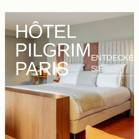
HÔTEL
PILGRIM
ENTDECKE
PARIS
SIE