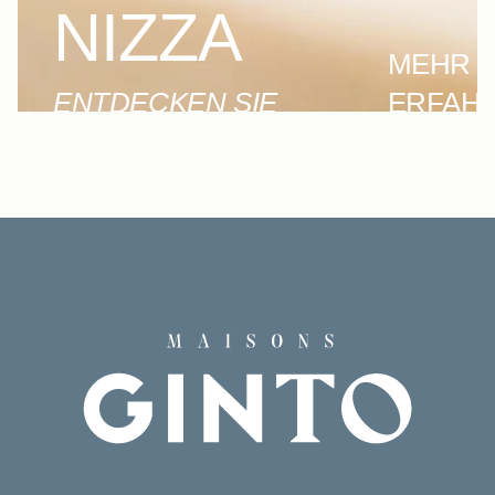
NIZZA
MEHR
ENTDECKEN SIE
ERFAH