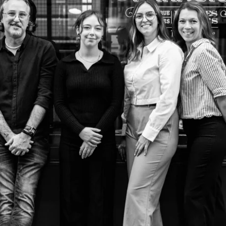
Buchen
Das Haus
Die Zimmer & Suiten
Unsere Partner
Unsere Verpflichtungen
Angebote & Aktuelles
Zugang
Buchen
Kontaktieren Sie uns