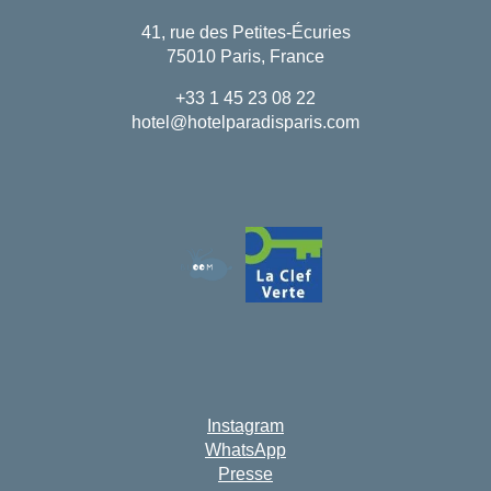
41, rue des Petites-Écuries
75010 Paris, France
+33 1 45 23 08 22
hotel@hotelparadisparis.com
Instagram
WhatsApp
Presse