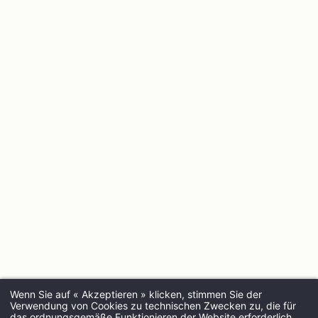
Wenn Sie auf « Akzeptieren » klicken, stimmen Sie der
Verwendung von Cookies zu technischen Zwecken zu, die für
das ordnungsgemäße Funktionieren der Website erforderlich