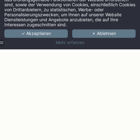
sind, sowie der Verwendung von Cookies, einschließlich Cookies
von Drittanbietern, zu statistischen, Werbe- oder
ANREISE
Personalisierungszwecken, um Ihnen auf unserer Website
Dienstleistungen und Angebote anzubieten, die auf Ihre
Interessen zugeschnitten sind.
✓ Akzeptieren
✗ Ablehnen
ERWACHSENE
Mehr erfahren
PROMO CODE
Überprüfen Sie d