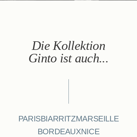
Die Kollektion
Ginto ist auch...
PARIS
BIARRITZ
MARSEILLE
BORDEAUX
NICE