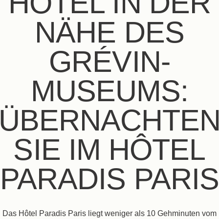
HOTEL IN DER
NÄHE DES
GRÉVIN-
MUSEUMS:
ÜBERNACHTE
SIE IM HÔTEL
PARADIS PARI
Das Hôtel Paradis Paris liegt weniger als 10 Gehminuten vom