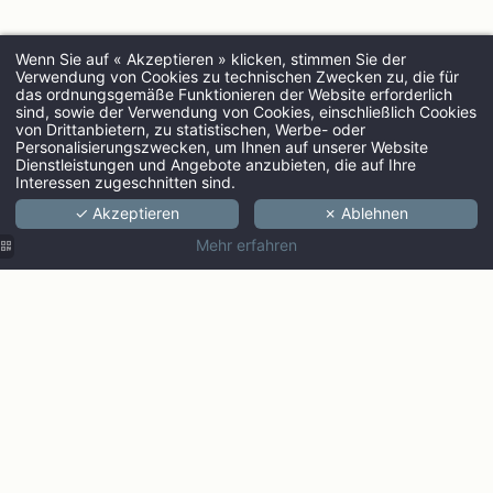
Wenn Sie auf « Akzeptieren » klicken, stimmen Sie der
Verwendung von Cookies zu technischen Zwecken zu, die für
das ordnungsgemäße Funktionieren der Website erforderlich
sind, sowie der Verwendung von Cookies, einschließlich Cookies
von Drittanbietern, zu statistischen, Werbe- oder
ANREISE
Personalisierungszwecken, um Ihnen auf unserer Website
Dienstleistungen und Angebote anzubieten, die auf Ihre
Interessen zugeschnitten sind.
✓ Akzeptieren
✗ Ablehnen
ERWACHSENE
Mehr erfahren
PROMO CODE
Überprüfen Sie d