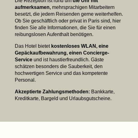
Die Rezeption ist rund um
die Uhr mit
aufmerksamen,
mehrsprachigen Mitarbeitern
besetzt, die jedem Reisenden gerne weiterhelfen.
Ob Sie geschäftlich oder privat in Paris sind, hier
finden Sie alle Informationen, die Sie für einen
reibungslosen Aufenthalt benötigen.
Das Hotel bietet
kostenloses WLAN, eine
Gepäckaufbewahrung, einen Concierge-
Service
und ist haustierfreundlich. Gäste
schätzen besonders die Sauberkeit, den
hochwertigen Service und das kompetente
Personal.
Akzeptierte Zahlungsmethoden:
Bankkarte,
Kreditkarte, Bargeld und Urlaubsgutscheine.