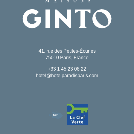
41, rue des Petites-Écuries
75010 Paris, France
+33 1 45 23 08 22
hotel@hotelparadisparis.com