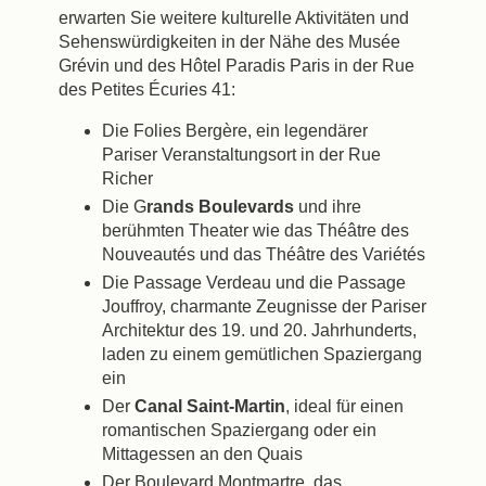
erwarten Sie weitere kulturelle Aktivitäten und
Sehenswürdigkeiten in der Nähe des Musée
Grévin und des Hôtel Paradis Paris in der Rue
des Petites Écuries 41:
Die Folies Bergère, ein legendärer
Pariser Veranstaltungsort in der Rue
Richer
Die G
rands Boulevards
und ihre
berühmten Theater wie das Théâtre des
Nouveautés und das Théâtre des Variétés
Die Passage Verdeau und die Passage
Jouffroy, charmante Zeugnisse der Pariser
Architektur des 19. und 20. Jahrhunderts,
laden zu einem gemütlichen Spaziergang
ein
Der
Canal Saint-Martin
, ideal für einen
romantischen Spaziergang oder ein
Mittagessen an den Quais
Der Boulevard Montmartre, das