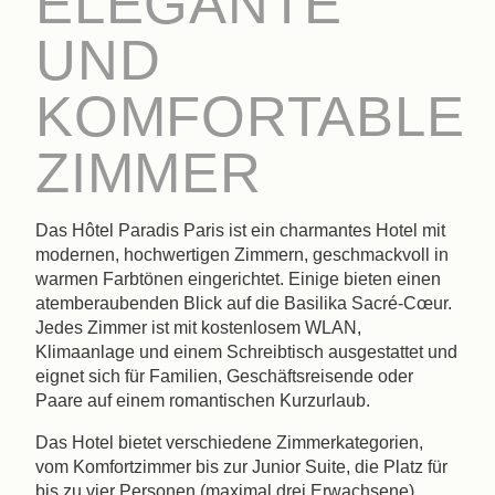
ELEGANTE
UND
KOMFORTABLE
ZIMMER
Das Hôtel Paradis Paris ist ein charmantes Hotel mit
modernen, hochwertigen Zimmern, geschmackvoll in
warmen Farbtönen eingerichtet. Einige bieten einen
atemberaubenden Blick auf die Basilika Sacré-Cœur.
Jedes Zimmer ist mit kostenlosem WLAN,
Klimaanlage und einem Schreibtisch ausgestattet und
eignet sich für Familien, Geschäftsreisende oder
Paare auf einem romantischen Kurzurlaub.
Das Hotel bietet verschiedene Zimmerkategorien,
vom Komfortzimmer bis zur Junior Suite, die Platz für
bis zu vier Personen (maximal drei Erwachsene)