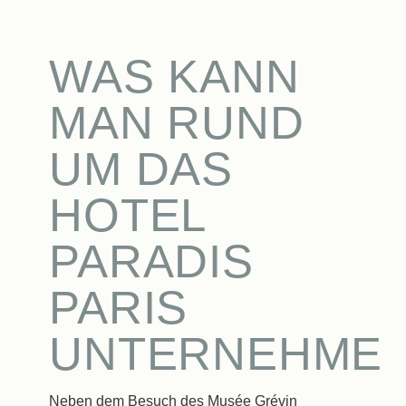
WAS KANN
MAN RUND
UM DAS
HOTEL
PARADIS
PARIS
UNTERNEHME
Neben dem Besuch des Musée Grévin