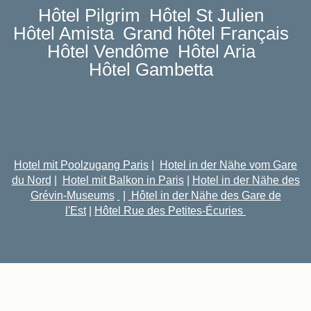
Hôtel Pilgrim
Hôtel St Julien
Hôtel Amista
Grand hôtel Français
Hôtel Vendôme
Hôtel Aria
Hôtel Gambetta
Hotel mit Poolzugang Paris
|
Hotel in der Nähe vom Gare
du Nord
|
Hotel mit Balkon in Paris
|
Hotel in der Nähe des
Grévin-Museums
|
Hôtel in der Nähe des Gare de
l'Est
|
Hôtel Rue des Petites-Écuries