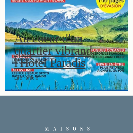
Au coeur d'un
quartier vibrand,
l'Hôtel Paradis
Lire l'article