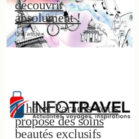
découvrir
absolument !
Lire l'article
L’hôtel Paradis vous
propose des soins
beautés exclusifs