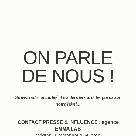
FR
EN
ES
IT
DE
NL
ON PARLE
DE NOUS !
Suivez notre actualité et les derniers articles parus sur
notre hôtel...
CONTACT PRESSE & INFLUENCE : agence
EMMA LAB
Médias | Emmanuelle Gillardo