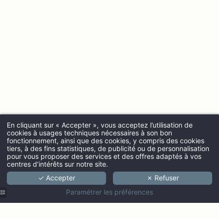
En cliquant sur « Accepter », vous acceptez l’utilisation de
cookies à usages techniques nécessaires à son bon
fonctionnement, ainsi que des cookies, y compris des cookies
ARRIVÉE
tiers, à des fins statistiques, de publicité ou de personnalisation
pour vous proposer des services et des offres adaptés à vos
centres d’intérêts sur notre site.
✓ Accepter
✗ Refuser
ADULTES
Paramétrer les préférences
PROMO CODE