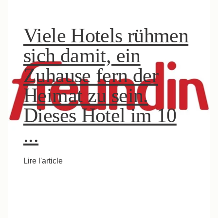
Viele Hotels rühmen
sich damit, ein
Zuhause fern der
Heimat zu sein.
Dieses Hotel im 10
...
Lire l'article