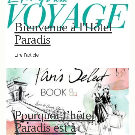
Bienvenue à l'Hôtel
Paradis
Lire l'article
Pourquoi l’hôtel
Paradis est à