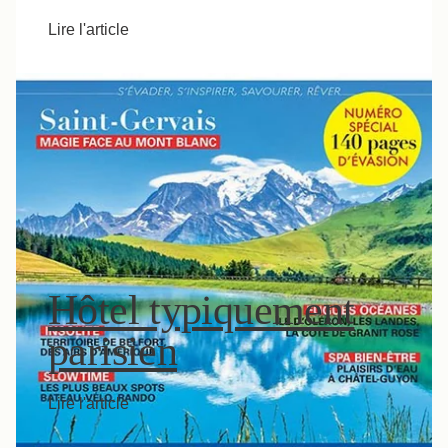
Lire l'article
Hôtel typiquement
parisien
Lire l'article