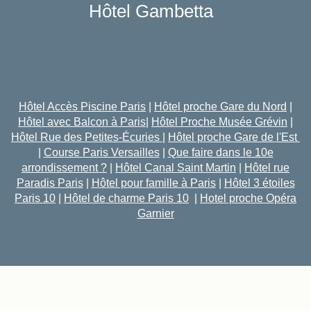
Hôtel Gambetta
Hôtel Accès Piscine Paris
|
Hôtel proche Gare du Nord
|
Hôtel avec Balcon à Paris
|
Hôtel Proche Musée Grévin
|
Hôtel Rue des Petites-Écuries
|
Hôtel proche Gare de l'Est
|
Course Paris Versailles
|
Que faire dans le 10e
arrondissement ?
|
Hôtel Canal Saint Martin
|
Hôtel rue
Paradis Paris
|
Hôtel pour famille à Paris
|
Hôtel 3 étoiles
Paris 10
|
Hôtel de charme Paris 10
|
Hotel proche Opéra
Garnier