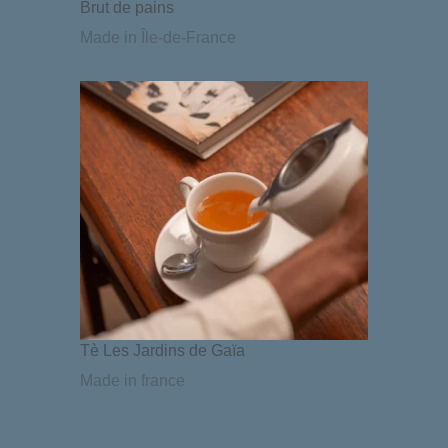
Brut de pains
Made in Île-de-France
Tè Les Jardins de Gaïa
Made in france