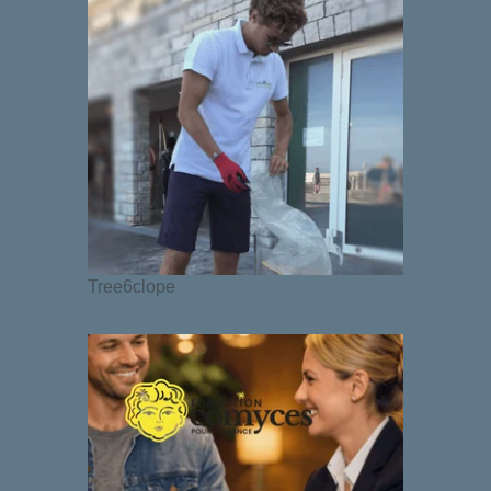
Tree6clope