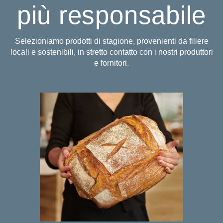
più responsabile
Selezioniamo prodotti di stagione, provenienti da filiere
locali e sostenibili, in stretto contatto con i nostri produttori
e fornitori.