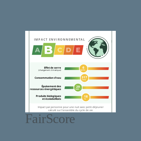
FairScore