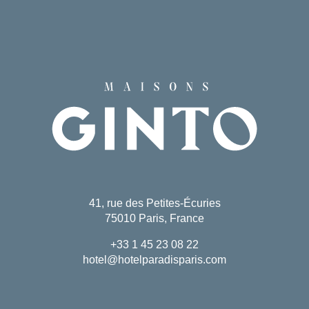
41, rue des Petites-Écuries
75010 Paris, France
+33 1 45 23 08 22
hotel@hotelparadisparis.com