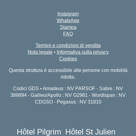
Instagram
WhatsApp
Stampa
FAQ
Termini e condizioni di vendita
Nota legale
•
Informativa sulla privacy
Cookies
Questa struttura è accessibile alle persone con mobilità
ridotta.
Codici GDS • Amadeus : NV PARSOF - Sabre : NV
389894 - Galileo/Apollo : NV G2981 - Wordlspan : NV
CDGSO - Pegasus : NV 31810
Hôtel Pilgrim
Hôtel St Julien