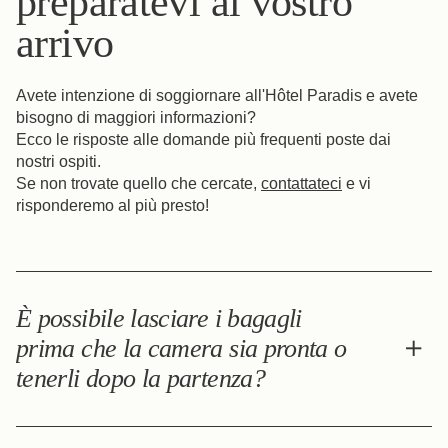
preparatevi al vostro
arrivo
Avete intenzione di soggiornare all'Hôtel Paradis e avete
bisogno di maggiori informazioni?
Ecco le risposte alle domande più frequenti poste dai
nostri ospiti.
Se non trovate quello che cercate,
contattateci
e vi
risponderemo al più presto!
È possibile lasciare i bagagli
prima che la camera sia pronta o
tenerli dopo la partenza?
Sì, possiamo depositare i vostri bagagli prima del check-in