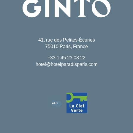
41, rue des Petites-Écuries
75010 Paris, France
+33 1 45 23 08 22
hotel@hotelparadisparis.com