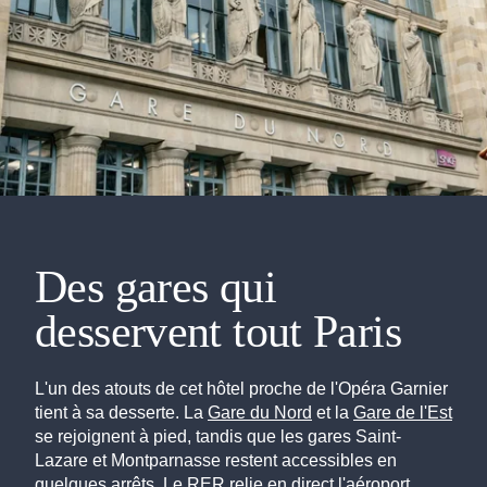
Des gares qui
desservent tout Paris
L'un des atouts de cet hôtel proche de l'Opéra Garnier
tient à sa desserte. La
Gare du Nord
et la
Gare de l'Est
se rejoignent à pied, tandis que les gares Saint-
Lazare et Montparnasse restent accessibles en
quelques arrêts. Le RER relie en direct l'aéroport