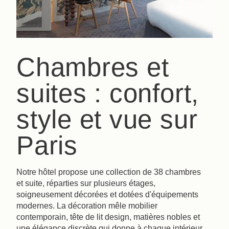
Chambres et
suites : confort,
style et vue sur
Paris
Notre hôtel propose une collection de 38 chambres
et suite, réparties sur plusieurs étages,
soigneusement décorées et dotées d'équipements
modernes. La décoration mêle mobilier
contemporain, tête de lit design, matières nobles et
une élégance discrète qui donne à chaque intérieur