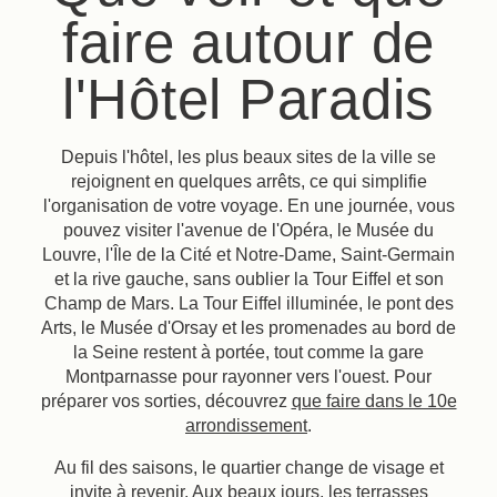
faire autour de
l'Hôtel Paradis
Depuis l'hôtel, les plus beaux sites de la ville se
rejoignent en quelques arrêts, ce qui simplifie
l'organisation de votre voyage. En une journée, vous
pouvez visiter l'avenue de l'Opéra, le Musée du
Louvre, l'Île de la Cité et Notre-Dame, Saint-Germain
et la rive gauche, sans oublier la Tour Eiffel et son
Champ de Mars. La Tour Eiffel illuminée, le pont des
Arts, le Musée d'Orsay et les promenades au bord de
la Seine restent à portée, tout comme la gare
Montparnasse pour rayonner vers l'ouest. Pour
préparer vos sorties, découvrez
que faire dans le 10e
arrondissement
.
Au fil des saisons, le quartier change de visage et
invite à revenir. Aux beaux jours, les terrasses