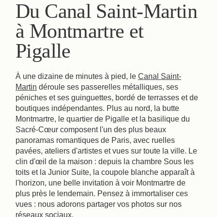
Du Canal Saint-Martin
à Montmartre et
Pigalle
À une dizaine de minutes à pied, le
Canal Saint-
Martin
déroule ses passerelles métalliques, ses
péniches et ses guinguettes, bordé de terrasses et de
boutiques indépendantes. Plus au nord, la butte
Montmartre, le quartier de Pigalle et la basilique du
Sacré-Cœur composent l'un des plus beaux
panoramas romantiques de Paris, avec ruelles
pavées, ateliers d'artistes et vues sur toute la ville. Le
clin d'œil de la maison : depuis la chambre Sous les
toits et la Junior Suite, la coupole blanche apparaît à
l'horizon, une belle invitation à voir Montmartre de
plus près le lendemain. Pensez à immortaliser ces
vues : nous adorons partager vos photos sur nos
réseaux sociaux.