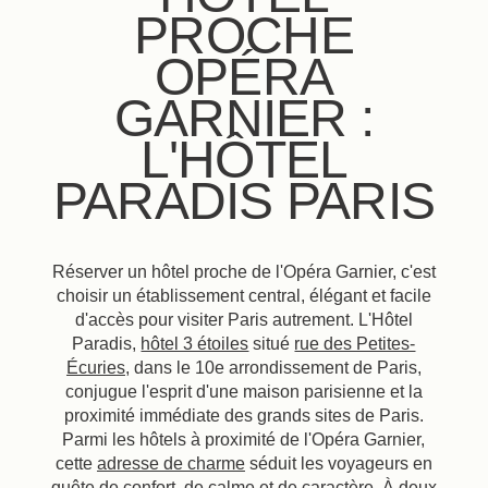
PROCHE
OPÉRA
GARNIER :
L'HÔTEL
PARADIS PARIS
Réserver un hôtel proche de l'Opéra Garnier, c'est
choisir un établissement central, élégant et facile
d'accès pour visiter Paris autrement. L'Hôtel
Paradis,
hôtel 3 étoiles
situé
rue des Petites-
Écuries
, dans le 10e arrondissement de Paris,
conjugue l'esprit d'une maison parisienne et la
proximité immédiate des grands sites de Paris.
Parmi les hôtels à proximité de l'Opéra Garnier,
cette
adresse de charme
séduit les voyageurs en
quête de confort, de calme et de caractère. À deux