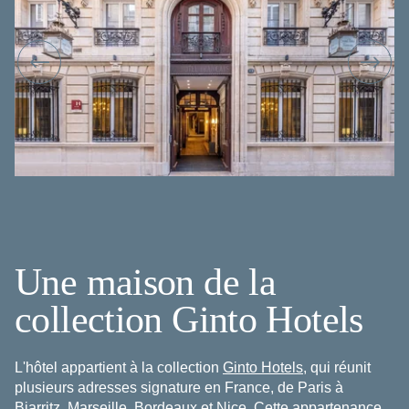
Une maison de la
collection Ginto Hotels
L'hôtel appartient à la collection
Ginto Hotels
, qui réunit
plusieurs adresses signature en France, de Paris à
Biarritz, Marseille, Bordeaux et Nice. Cette appartenance