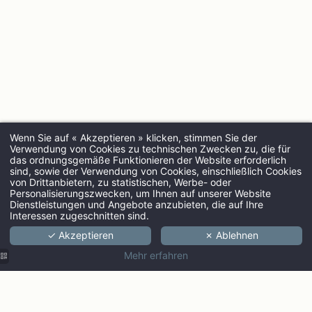
Wenn Sie auf « Akzeptieren » klicken, stimmen Sie der
Verwendung von Cookies zu technischen Zwecken zu, die für
das ordnungsgemäße Funktionieren der Website erforderlich
sind, sowie der Verwendung von Cookies, einschließlich Cookies
von Drittanbietern, zu statistischen, Werbe- oder
ANREISE
Personalisierungszwecken, um Ihnen auf unserer Website
Dienstleistungen und Angebote anzubieten, die auf Ihre
Interessen zugeschnitten sind.
✓ Akzeptieren
✗ Ablehnen
ERWACHSENE
Mehr erfahren
PROMO CODE