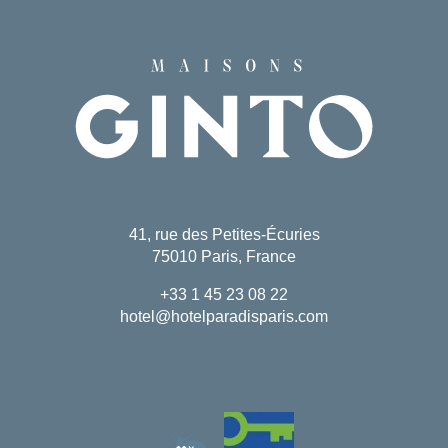
41, rue des Petites-Écuries
75010 Paris, France
+33 1 45 23 08 22
hotel@hotelparadisparis.com