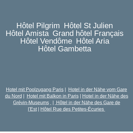
Hôtel Pilgrim
Hôtel St Julien
Hôtel Amista
Grand hôtel Français
Hôtel Vendôme
Hôtel Aria
Hôtel Gambetta
Hotel mit Poolzugang Paris
|
Hotel in der Nähe vom Gare
du Nord
|
Hotel mit Balkon in Paris
|
Hotel in der Nähe des
Grévin-Museums
|
Hôtel in der Nähe des Gare de
l'Est
|
Hôtel Rue des Petites-Écuries