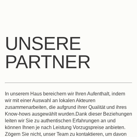
DE
FR
EN
ES
IT
NL
UNSERE
PARTNER
In unserem Haus bereichern wir Ihren Aufenthalt, indem
wir mit einer Auswahl an lokalen Akteuren
zusammenarbeiten, die aufgrund ihrer Qualität und ihres
Know-hows ausgewählt wurden.Dank dieser Beziehungen
leiten wir Sie zu authentischen Erfahrungen an und
können Ihnen je nach Leistung Vorzugspreise anbieten.
Zögern Sie nicht, unser Team zu kontaktieren, um davon