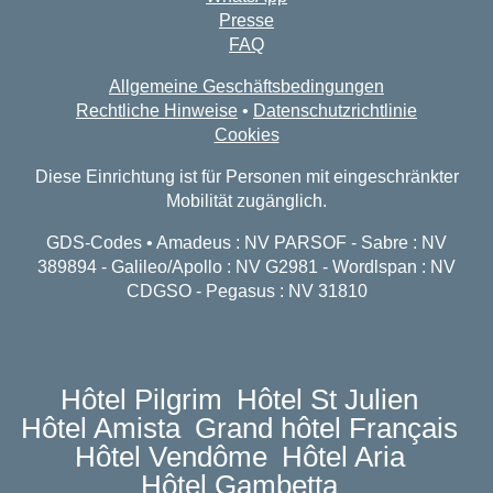
Presse
FAQ
Allgemeine Geschäftsbedingungen
Rechtliche Hinweise
•
Datenschutzrichtlinie
Cookies
Diese Einrichtung ist für Personen mit eingeschränkter
Mobilität zugänglich.
GDS-Codes • Amadeus : NV PARSOF - Sabre : NV
389894 - Galileo/Apollo : NV G2981 - Wordlspan : NV
CDGSO - Pegasus : NV 31810
Hôtel Pilgrim
Hôtel St Julien
Hôtel Amista
Grand hôtel Français
Hôtel Vendôme
Hôtel Aria
Hôtel Gambetta