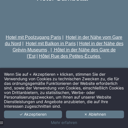
Hotel mit Poolzugang Paris
|
Hotel in der Nähe vom Gare
du Nord
|
Hotel mit Balkon in Paris
|
Hotel in der Nähe des
Grévin-Museums
|
Hôtel in der Nähe des Gare de
l'Est
|
Hôtel Rue des Petites-Écuries
Wenn Sie auf « Akzeptieren » klicken, stimmen Sie der
Verwendung von Cookies zu technischen Zwecken zu, die für
das ordnungsgemäße Funktionieren der Website erforderlich
sind, sowie der Verwendung von Cookies, einschließlich Cookies
von Drittanbietern, zu statistischen, Werbe- oder
ANREISE
Personalisierungszwecken, um Ihnen auf unserer Website
Dienstleistungen und Angebote anzubieten, die auf Ihre
Interessen zugeschnitten sind.
✓ Akzeptieren
✗ Ablehnen
ERWACHSENE
Mehr erfahren