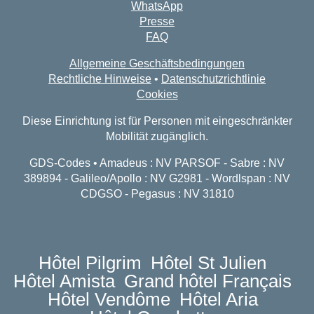
WhatsApp
Presse
FAQ
Allgemeine Geschäftsbedingungen
Rechtliche Hinweise
•
Datenschutzrichtlinie
Cookies
Diese Einrichtung ist für Personen mit eingeschränkter
Mobilität zugänglich.
GDS-Codes • Amadeus : NV PARSOF - Sabre : NV
389894 - Galileo/Apollo : NV G2981 - Wordlspan : NV
CDGSO - Pegasus : NV 31810
Hôtel Pilgrim
Hôtel St Julien
Hôtel Amista
Grand hôtel Français
Hôtel Vendôme
Hôtel Aria