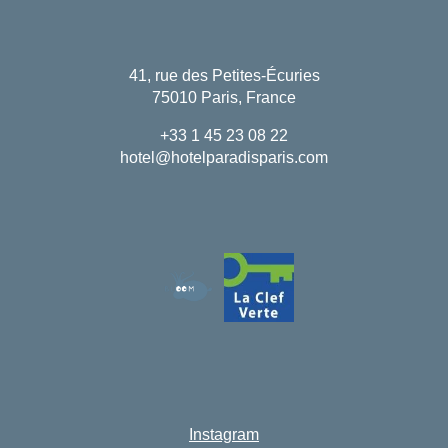
41, rue des Petites-Écuries
75010 Paris, France
+33 1 45 23 08 22
hotel@hotelparadisparis.com
Instagram