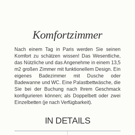
DE
FR
EN
ES
IT
NL
Komfortzimmer
Nach einem Tag in Paris werden Sie seinen
Komfort zu schätzen wissen! Das Wesentliche,
das Nützliche und das Angenehme in einem 13,5
m2 großen Zimmer mit funktionellem Design. Ein
eigenes Badezimmer mit Dusche oder
Badewanne und WC. Eine Palastbettwäsche, die
Sie bei der Buchung nach Ihrem Geschmack
konfigurieren können; als Doppelbett oder zwei
Einzelbetten (je nach Verfügbarkeit).
IN DETAILS