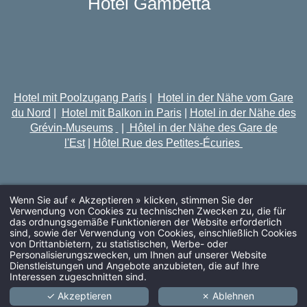
Hôtel Gambetta
Hotel mit Poolzugang Paris
|
Hotel in der Nähe vom Gare
du Nord
|
Hotel mit Balkon in Paris
|
Hotel in der Nähe des
Grévin-Museums
|
Hôtel in der Nähe des Gare de
l'Est
|
Hôtel Rue des Petites-Écuries
Wenn Sie auf « Akzeptieren » klicken, stimmen Sie der
Verwendung von Cookies zu technischen Zwecken zu, die für
das ordnungsgemäße Funktionieren der Website erforderlich
sind, sowie der Verwendung von Cookies, einschließlich Cookies
von Drittanbietern, zu statistischen, Werbe- oder
ANREISE
Personalisierungszwecken, um Ihnen auf unserer Website
Dienstleistungen und Angebote anzubieten, die auf Ihre
Interessen zugeschnitten sind.
✓ Akzeptieren
✗ Ablehnen
ERWACHSENE