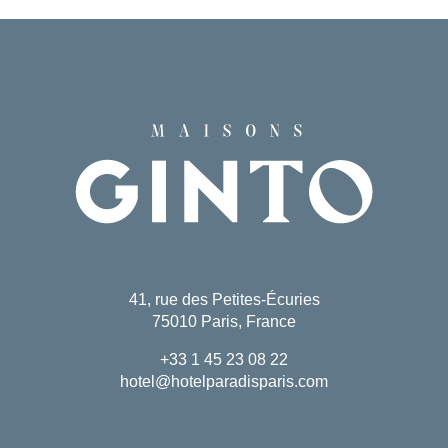
41, rue des Petites-Écuries
75010 Paris, France
+33 1 45 23 08 22
hotel@hotelparadisparis.com