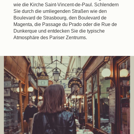
wie die Kirche Saint-Vincent-de-Paul. Schlendern
Sie durch die umliegenden Straßen wie den
Boulevard de Strasbourg, den Boulevard de
Magenta, die Passage du Prado oder die Rue de
Dunkerque und entdecken Sie die typische
Atmosphäre des Pariser Zentrums.