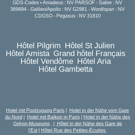
GDS-Codes • Amadeus : NV PARSOF - Sabre : NV
389894 - Galileo/Apollo : NV G2981 - Wordlspan : NV
CDGSO - Pegasus : NV 31810
Hôtel Pilgrim
Hôtel St Julien
Hôtel Amista
Grand hôtel Français
Hôtel Vendôme
Hôtel Aria
Hôtel Gambetta
Hotel mit Poolzugang Paris
|
Hotel in der Nähe vom Gare
du Nord
|
Hotel mit Balkon in Paris
|
Hotel in der Nähe des
Grévin-Museums
|
Hôtel in der Nähe des Gare de
l'Est
|
Hôtel Rue des Petites-Écuries