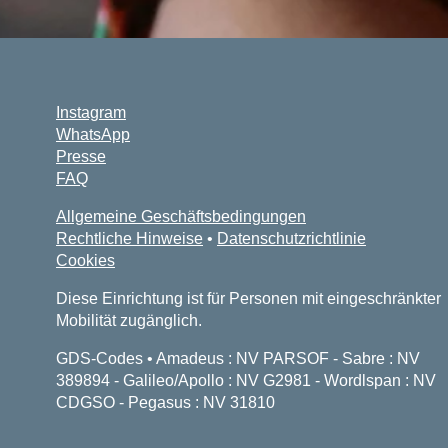
Instagram
WhatsApp
Presse
FAQ
Allgemeine Geschäftsbedingungen
Rechtliche Hinweise
•
Datenschutzrichtlinie
Cookies
Diese Einrichtung ist für Personen mit eingeschränkter
Mobilität zugänglich.
GDS-Codes • Amadeus : NV PARSOF - Sabre : NV
389894 - Galileo/Apollo : NV G2981 - Wordlspan : NV
CDGSO - Pegasus : NV 31810