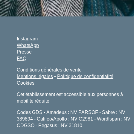
Instagram
WhatsApp
Presse
FAQ
Conditions générales de vente
Mentions légales
•
Politique de confidentialité
Cookies
Cet établissement est accessible aux personnes à
mobilité réduite.
Codes GDS • Amadeus : NV PARSOF - Sabre : NV
389894 - Galileo/Apollo : NV G2981 - Wordlspan : NV
CDGSO - Pegasus : NV 31810