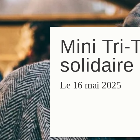
FR
EN
ES
IT
DE
NL
Mini Tri-
solidaire
Le 16 mai 2025