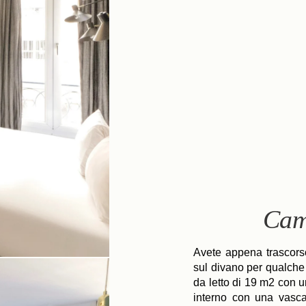
Cam
Avete appena trascors
sul divano per qualche
da letto di 19 m2 con 
interno con una vasca