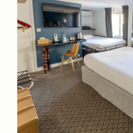
La Casa
Le Camere e le Suite
I nostri partner