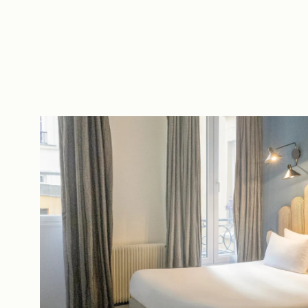
IT
FR
EN
ES
DE
NL