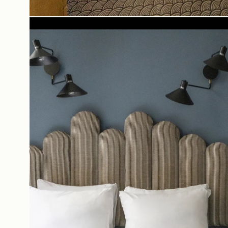
I nostri impegni
Offerte e novità