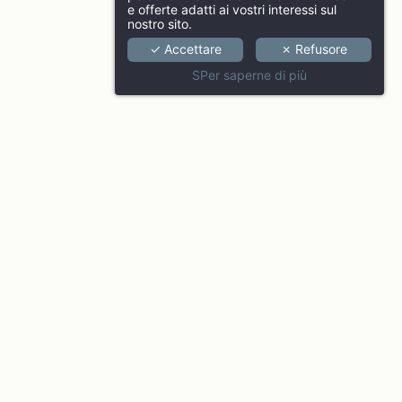
e offerte adatti ai vostri interessi sul
nostro sito.
✓ Accettare
✗ Refusore
SPer saperne di più