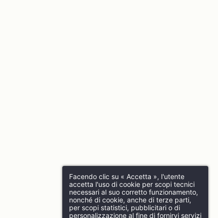
Facendo clic su « Accetta », l'utente
accetta l'uso di cookie per scopi tecnici
necessari al suo corretto funzionamento,
nonché di cookie, anche di terze parti,
per scopi statistici, pubblicitari o di
personalizzazione al fine di fornirvi servizi