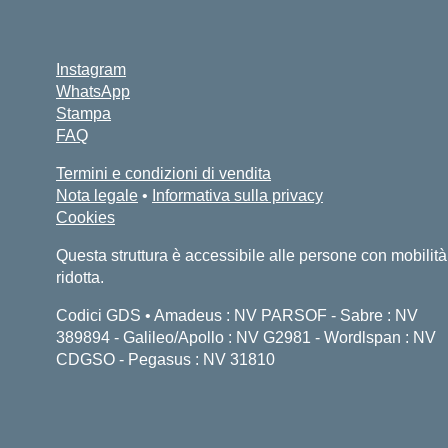
Instagram
WhatsApp
Stampa
FAQ
Termini e condizioni di vendita
Nota legale
•
Informativa sulla privacy
Cookies
Questa struttura è accessibile alle persone con mobilità
ridotta.
Codici GDS • Amadeus : NV PARSOF - Sabre : NV
389894 - Galileo/Apollo : NV G2981 - Wordlspan : NV
CDGSO - Pegasus : NV 31810