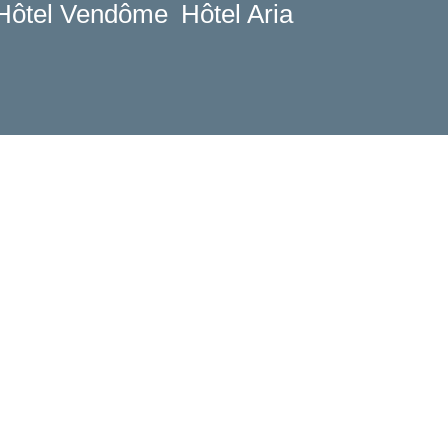
Hôtel Vendôme
Hôtel Aria
Verifica disponibilità